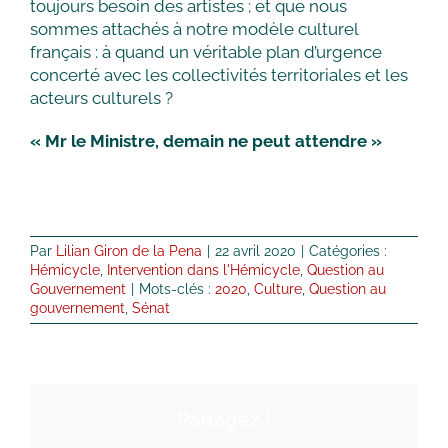
toujours besoin des artistes ; et que nous
sommes attachés à notre modèle culturel
français : à quand un véritable plan d’urgence
concerté avec les collectivités territoriales et les
acteurs culturels ?
« Mr le Ministre, demain ne peut attendre »
Par
Lilian Giron de la Pena
|
22 avril 2020
|
Catégories :
Hémicycle
,
Intervention dans l'Hémicycle
,
Question au
Gouvernement
|
Mots-clés :
2020
,
Culture
,
Question au
gouvernement
,
Sénat
Partagez !