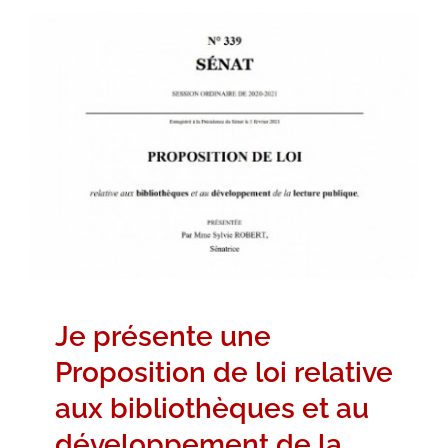
Je présente une Proposition de loi
relative aux bibliothèques et au
développement de la lecture
publique
Propositions de loi
Je présente une
Proposition de loi relative
aux bibliothèques et au
développement de la