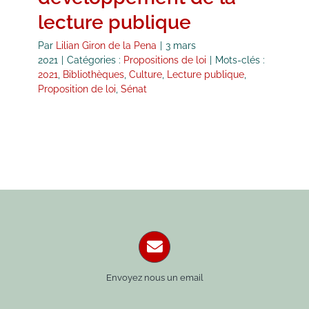
lecture publique
Par
Lilian Giron de la Pena
|
3 mars
2021
|
Catégories :
Propositions de loi
|
Mots-clés :
2021
,
Bibliothèques
,
Culture
,
Lecture publique
,
Proposition de loi
,
Sénat
Envoyez nous un email