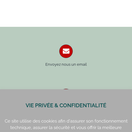
Envoyez nous un email
VIE PRIVÉE & CONFIDENTIALITÉ
Paris : 01 42 34 14 59
Rennes : 02 99 41 70 54
Ce site utilise des cookies afin d'assurer son fonctionnement
technique, assurer la sécurité et vous offrir la meilleure