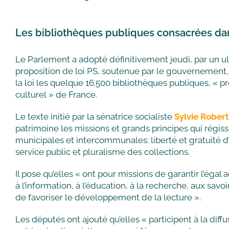
Les bibliothèques publiques consacrées dans
Le Parlement a adopté définitivement jeudi, par un u
proposition de loi PS, soutenue par le gouvernement,
la loi les quelque 16.500 bibliothèques publiques, «
culturel » de France.
Le texte initié par la sénatrice socialiste
Sylvie Robert
patrimoine les missions et grands principes qui régis
municipales et intercommunales: liberté et gratuité d’
service public et pluralisme des collections.
Il pose qu’elles « ont pour missions de garantir l’égal 
à l’information, à l’éducation, à la recherche, aux savoir
de favoriser le développement de la lecture ».
Les députés ont ajouté qu’elles « participent à la diff