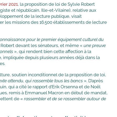
rier 2021
, la proposition de loi de Sylvie Robert
iste et républicain, Ille-et-Vilaine), relative aux
loppement de la lecture publique, visait
er les missions des 16.500 établissements de lecture
onnaissance pour le premier équipement culturel du
e Robert devant les sénateurs, et même «
une preuve
ionnels
», qui rendent bien cette affection à la
ne, impliquée depuis plusieurs années déjà dans la
es.
lture, soutien inconditionnel de la proposition de loi,
exte attendu, qui rassemble tous les bancs
». D’après
n, qui a cité le rapport d’Erik Orsenna et de Noël
èques, remis à Emmanuel Macron en début de mandat,
mettent de «
rassembler et de se rassembler autour de