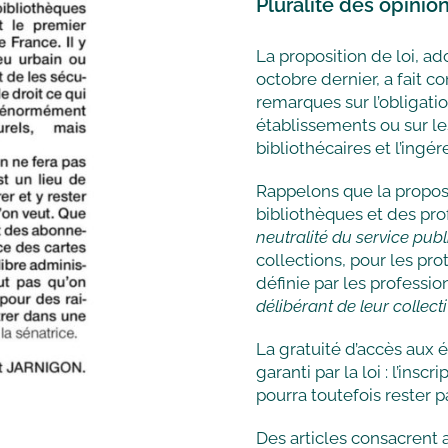
Pluralité des opinion
La proposition de loi, a
octobre dernier, a fait 
remarques sur l’obligatio
établissements ou sur les
bibliothécaires et l’ingér
Rappelons que la proposi
bibliothèques et des pro
neutralité du service publ
collections, pour les pr
définie par les professi
délibérant de leur collect
La gratuité d’accès aux 
garanti par la loi : l’in
pourra toutefois rester p
Des articles consacrent a