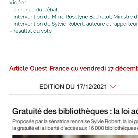
Vidéo :
– annonce du débat,
– intervention de Mme Roselyne Bachelot, Ministre de
– intervention de Sylvie Robert, auteure et rapporteu
– résultat du vote
Article Ouest-France du vendredi 17 décem