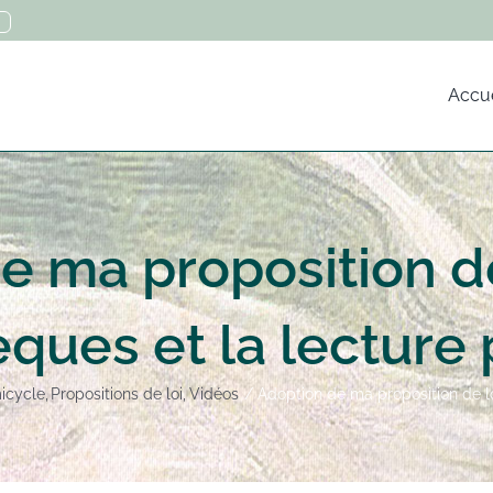
Accue
e ma proposition de 
èques et la lecture
micycle
Propositions de loi
Vidéos
Adoption de ma proposition de lo