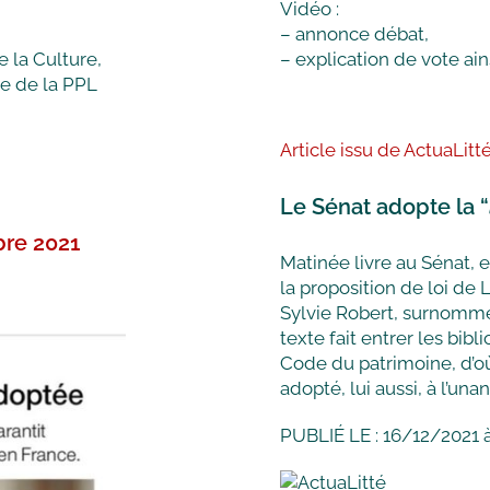
Vidéo :
– annonce débat,
 la Culture,
– explication de vote ain
re de la PPL
Article issu de ActuaLitté
Le Sénat adopte la “
bre 2021
Matinée livre au Sénat, e
la proposition de loi de 
Sylvie Robert, surnommé
texte fait entrer les bib
Code du patrimoine, d’où
adopté, lui aussi, à l’una
PUBLIÉ LE : 16/12/2021 à