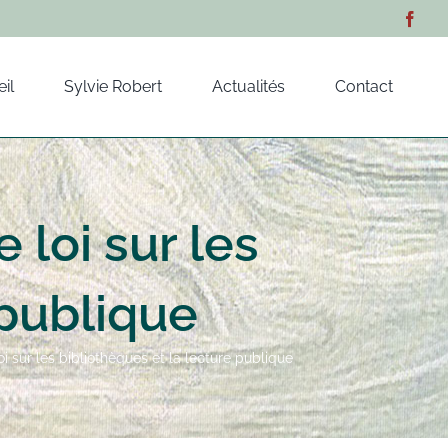
il
Sylvie Robert
Actualités
Contact
loi sur les
 publique
i sur les bibliothèques et la lecture publique