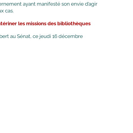
rnement ayant manifesté son envie d’agir
x cas.
ntériner les missions des bibliothèques
bert au Sénat, ce jeudi 16 décembre