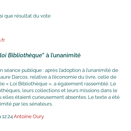
si que résultat du vote
.fr
loi Bibliothèque
” à l’unanimité
n séance publique : après l’adoption à l’unanimité de
Laure Darcos, relative à l’économie du livre, celle de
e « Loi Bibliothèque », a également rassemblé. Le
liothèques, leurs collections et leurs missions dans le
 elles étaient curieusement absentes. Le texte a été
nimité par les sénateurs.
 12:24
Antoine Oury