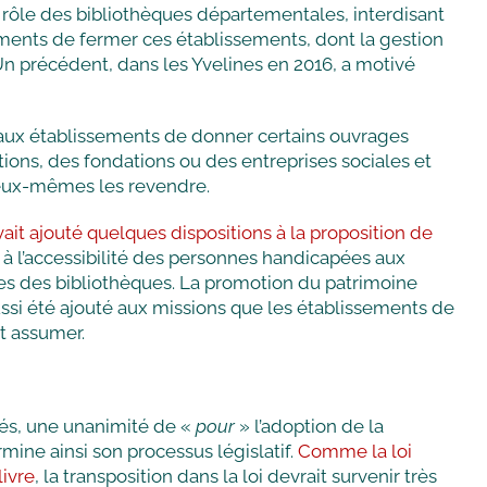
 le rôle des bibliothèques départementales, interdisant
nts de fermer ces établissements, dont la gestion
 Un précédent, dans les Yvelines en 2016, a motivé
 aux établissements de donner certains ouvrages
ions, des fondations ou des entreprises sociales et
t eux-mêmes les revendre.
vait ajouté quelques dispositions à la proposition de
 à l’accessibilité des personnes handicapées aux
ces des bibliothèques. La promotion du patrimoine
aussi été ajouté aux missions que les établissements de
t assumer.
més, une unanimité de «
pour
» l’adoption de la
ermine ainsi son processus législatif.
Comme la loi
livre
, la transposition dans la loi devrait survenir très