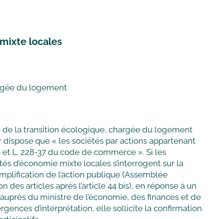
 mixte locales
argée du logement
e de la transition écologique, chargée du logement
ier dispose que « les sociétés par actions appartenant
36 et L. 228-37 du code de commerce ». Si les
iétés d’économie mixte locales s’interrogent sur la
simplification de l’action publique (Assemblée
es articles après l’article 44 bis), en réponse à un
uprès du ministre de l’économie, des finances et de
ergences d’interprétation, elle sollicite la confirmation