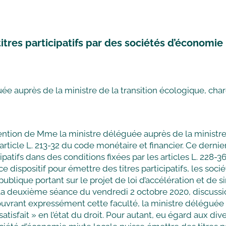
itres participatifs par des sociétés d’économie
ée auprès de la ministre de la transition écologique, ch
tention de Mme la ministre déléguée auprès de la ministr
 l’article L. 213-32 du code monétaire et financier. Ce dern
ipatifs dans des conditions fixées par les articles L. 228-
 ce dispositif pour émettre des titres participatifs, les soc
publique portant sur le projet de loi d’accélération et de 
a deuxième séance du vendredi 2 octobre 2020, discussion d
rant expressément cette faculté, la ministre déléguée a
 satisfait » en l’état du droit. Pour autant, eu égard aux div