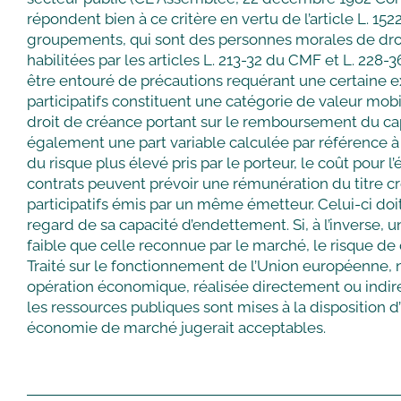
répondent bien à ce critère en vertu de l’article L. 15
groupements, qui sont des personnes morales de droit
habilitées par les articles L. 213-32 du CMF et L. 228-36
être entouré de précautions requérant une certaine exp
participatifs constituent une catégorie de valeur mobiliè
droit de créance portant sur le remboursement du capit
également une part variable calculée par référence à de
du risque plus élevé pris par le porteur, le coût pour 
contrats peuvent prévoir une rémunération du titre c
participatifs émis par un même émetteur. Celui-ci doit
regard de sa capacité d’endettement. Si, à l’inverse, 
faible que celle reconnue par le marché, le risque de q
Traité sur le fonctionnement de l’Union européenne, n
opération économique, réalisée directement ou indire
les ressources publiques sont mises à la disposition 
économie de marché jugerait acceptables.