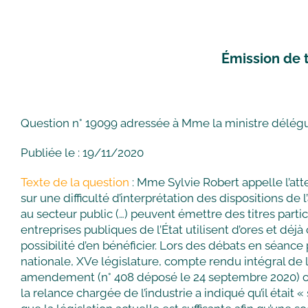
Émission de t
Question n° 19099 adressée à Mme la ministre délégu
Publiée le : 19/11/2020
Texte de la question
: Mme Sylvie Robert appelle l’at
sur une difficulté d’interprétation des dispositions de
au secteur public (…) peuvent émettre des titres partic
entreprises publiques de l’État utilisent d’ores et déjà
possibilité d’en bénéficier. Lors des débats en séance 
nationale, XVe législature, compte rendu intégral de l
amendement (n° 408 déposé le 24 septembre 2020) ouv
la relance chargée de l’industrie a indiqué qu’il était «