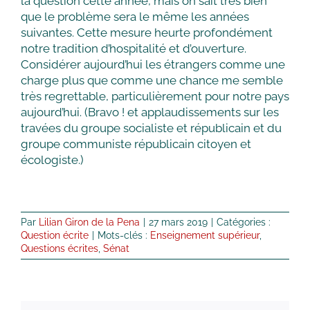
la question cette année, mais on sait très bien
que le problème sera le même les années
suivantes. Cette mesure heurte profondément
notre tradition d’hospitalité et d’ouverture.
Considérer aujourd’hui les étrangers comme une
charge plus que comme une chance me semble
très regrettable, particulièrement pour notre pays
aujourd’hui. (Bravo ! et applaudissements sur les
travées du groupe socialiste et républicain et du
groupe communiste républicain citoyen et
écologiste.)
Par
Lilian Giron de la Pena
|
27 mars 2019
|
Catégories :
Question écrite
|
Mots-clés :
Enseignement supérieur
,
Questions écrites
,
Sénat