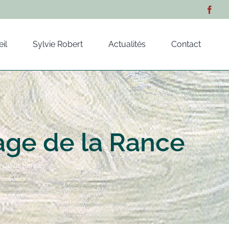
il
Sylvie Robert
Actualités
Contact
age de la Rance
e de la Rance