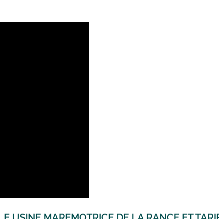
E USINE MAREMOTRICE DE LA RANCE ET TARI