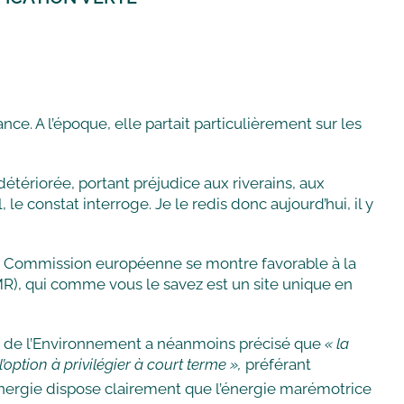
ce. A l’époque, elle partait particulièrement sur les
t détériorée, portant préjudice aux riverains, aux
 le constat interroge. Je le redis donc aujourd’hui, il y
la Commission européenne se montre favorable à la
UMR), qui comme vous le savez est un site unique en
re de l’Environnement a néanmoins précisé que
« la
option à privilégier à court terme »,
préférant
 l’énergie dispose clairement que l’énergie marémotrice