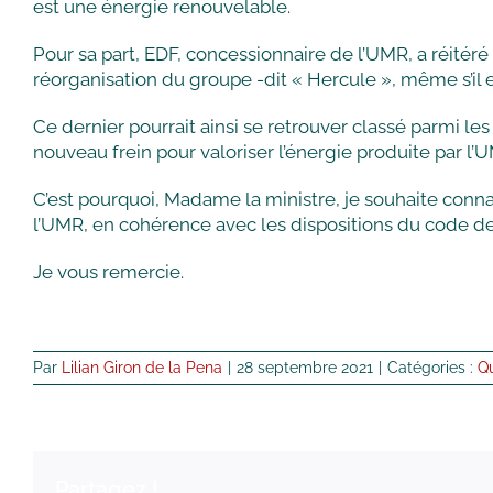
est une énergie renouvelable.
Pour sa part, EDF, concessionnaire de l’UMR, a réitéré
réorganisation du groupe -dit « Hercule », même s’il e
Ce dernier pourrait ainsi se retrouver classé parmi le
nouveau frein pour valoriser l’énergie produite par l’U
C’est pourquoi, Madame la ministre, je souhaite connaî
l’UMR, en cohérence avec les dispositions du code de 
Je vous remercie.
Par
Lilian Giron de la Pena
|
28 septembre 2021
|
Catégories :
Q
Partagez !