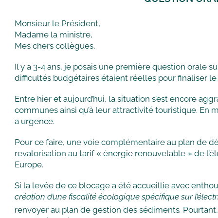
Monsieur le Président,
Madame la ministre,
Mes chers collègues,
Il y a 3-4 ans, je posais une première question orale 
difficultés budgétaires étaient réelles pour finaliser l
Entre hier et aujourd’hui, la situation s’est encore agg
communes ainsi qu’à leur attractivité touristique. En ma
a urgence.
Pour ce faire, une voie complémentaire au plan de d
revalorisation au tarif « énergie renouvelable » de l’
Europe.
Si la levée de ce blocage a été accueillie avec enth
création d’une fiscalité écologique spécifique sur l’électr
renvoyer au plan de gestion des sédiments
.
Pourtant,