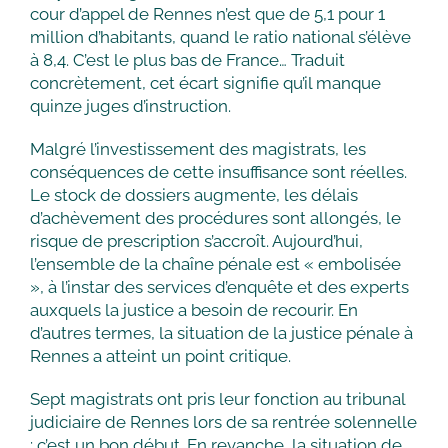
cour d’appel de Rennes n’est que de 5,1 pour 1
million d’habitants, quand le ratio national s’élève
à 8,4. C’est le plus bas de France… Traduit
concrètement, cet écart signifie qu’il manque
quinze juges d’instruction.
Malgré l’investissement des magistrats, les
conséquences de cette insuffisance sont réelles.
Le stock de dossiers augmente, les délais
d’achèvement des procédures sont allongés, le
risque de prescription s’accroît. Aujourd’hui,
l’ensemble de la chaîne pénale est « embolisée
», à l’instar des services d’enquête et des experts
auxquels la justice a besoin de recourir. En
d’autres termes, la situation de la justice pénale à
Rennes a atteint un point critique.
Sept magistrats ont pris leur fonction au tribunal
judiciaire de Rennes lors de sa rentrée solennelle
: c’est un bon début. En revanche, la situation de