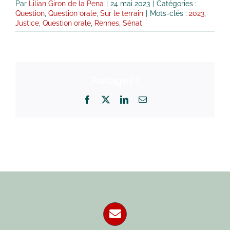
Par
Lilian Giron de la Pena
|
24 mai 2023
|
Catégories :
Question
,
Question orale
,
Sur le terrain
|
Mots-clés :
2023
,
Justice
,
Question orale
,
Rennes
,
Sénat
Partagez !
Facebook
X
LinkedIn
Email