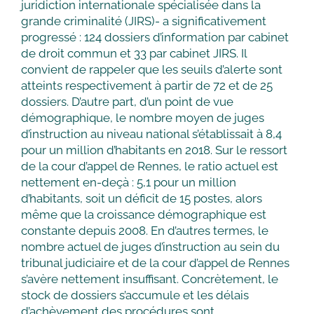
juridiction internationale spécialisée dans la
grande criminalité (JIRS)- a significativement
progressé : 124 dossiers d’information par cabinet
de droit commun et 33 par cabinet JIRS. Il
convient de rappeler que les seuils d’alerte sont
atteints respectivement à partir de 72 et de 25
dossiers. D’autre part, d’un point de vue
démographique, le nombre moyen de juges
d’instruction au niveau national s’établissait à 8,4
pour un million d’habitants en 2018. Sur le ressort
de la cour d’appel de Rennes, le ratio actuel est
nettement en-deçà : 5,1 pour un million
d’habitants, soit un déficit de 15 postes, alors
même que la croissance démographique est
constante depuis 2008. En d’autres termes, le
nombre actuel de juges d’instruction au sein du
tribunal judiciaire et de la cour d’appel de Rennes
s’avère nettement insuffisant. Concrètement, le
stock de dossiers s’accumule et les délais
d’achèvement des procédures sont