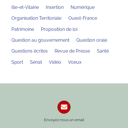
Ille-et-Vilaine
Insertion
Numérique
Organisation Territoriale
Ouest-France
Patrimoine
Proposition de loi
Question au gouvernement
Question orale
Questions écrites
Revue de Presse
Santé
Sport
Sénat
Vidéo
Voeux
Envoyez nous un email