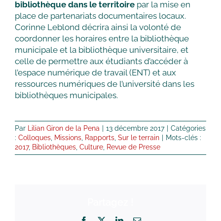
bibliothèque dans le territoire
par la mise en
place de partenariats documentaires locaux.
Corinne Leblond décrira ainsi la volonté de
coordonner les horaires entre la bibliothèque
municipale et la bibliothèque universitaire, et
celle de permettre aux étudiants d’accéder à
l’espace numérique de travail (ENT) et aux
ressources numériques de l’université dans les
bibliothèques municipales.
Par
Lilian Giron de la Pena
|
13 décembre 2017
|
Catégories
:
Colloques
,
Missions
,
Rapports
,
Sur le terrain
|
Mots-clés :
2017
,
Bibliothèques
,
Culture
,
Revue de Presse
Partagez !
Facebook
X
LinkedIn
Email