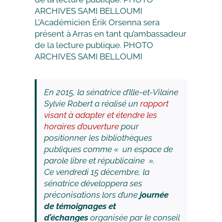
L’Académicien Érik Orsenna sera
présent à Arras en tant qu’ambassadeur
de la lecture publique. PHOTO
ARCHIVES SAMI BELLOUMI
En 2015, la sénatrice d’Ille-et-Vilaine
Sylvie Robert a réalisé un
rapport
visant à adapter et étendre les
horaires d’ouverture
pour
positionner les bibliothèques
publiques comme «
un espace de
parole libre et républicaine
».
Ce vendredi 15 décembre, la
sénatrice développera ses
préconisations lors d’une
journée
de témoignages et
d’échanges
organisée par le conseil