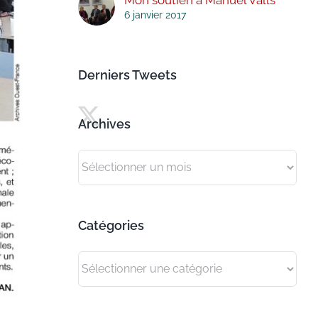
6 janvier 2017
Derniers Tweets
Archives
Archives
Catégories
Catégories