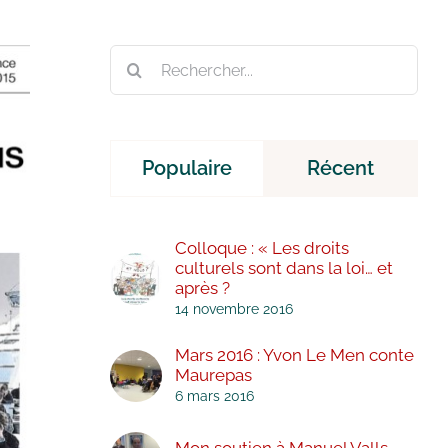
Rechercher:
Populaire
Récent
Colloque : « Les droits
culturels sont dans la loi… et
après ?
14 novembre 2016
Mars 2016 : Yvon Le Men conte
Maurepas
6 mars 2016
Mon soutien à Manuel Valls