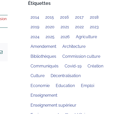
Étiquettes
2014
2015
2016
2017
2018
sion
2019
2020
2021
2022
2023
2024
2025
2026
Agriculture
Amendement
Architecture
kedIn
Email
Bibliothèques
Commission culture
Communiqués
Covid-19
Création
Culture
Décentralisation
Economie
Education
Emploi
Enseignement
Enseignement supérieur