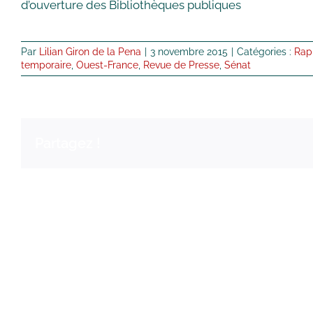
d’ouverture des Bibliothèques publiques
Par
Lilian Giron de la Pena
|
3 novembre 2015
|
Catégories :
Rap
temporaire
,
Ouest-France
,
Revue de Presse
,
Sénat
Partagez !