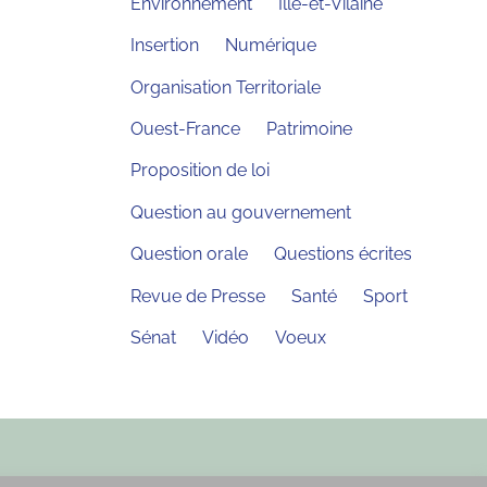
Environnement
Ille-et-Vilaine
Insertion
Numérique
Organisation Territoriale
Ouest-France
Patrimoine
Proposition de loi
Question au gouvernement
Question orale
Questions écrites
Revue de Presse
Santé
Sport
Sénat
Vidéo
Voeux