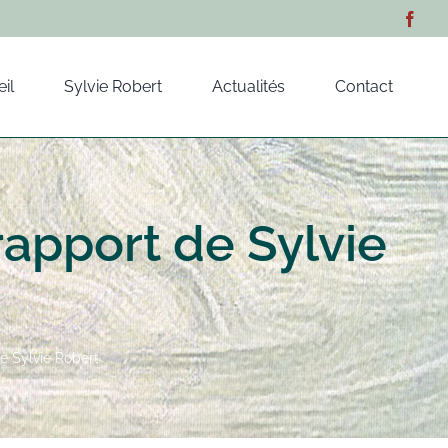
il
Sylvie Robert
Actualités
Contact
rapport de Sylvie
de Sylvie Robert