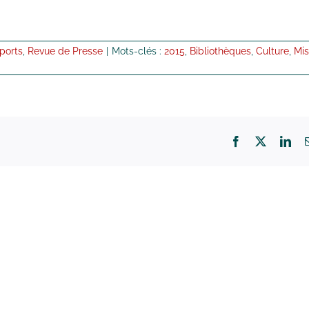
ports
,
Revue de Presse
|
Mots-clés :
2015
,
Bibliothèques
,
Culture
,
Mis
Facebook
X
Lin