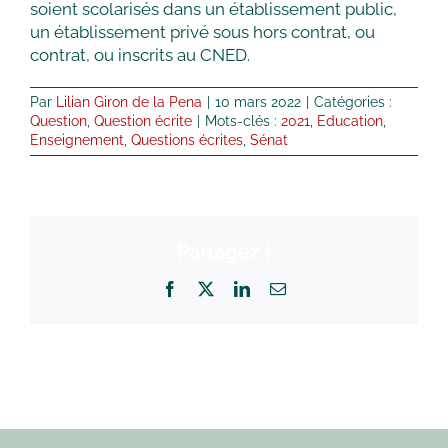
soient scolarisés dans un établissement public,
un établissement privé sous hors contrat, ou
contrat, ou inscrits au CNED.
Par
Lilian Giron de la Pena
|
10 mars 2022
|
Catégories :
Question
,
Question écrite
|
Mots-clés :
2021
,
Education
,
Enseignement
,
Questions écrites
,
Sénat
Partagez !
Facebook
X
LinkedIn
Email