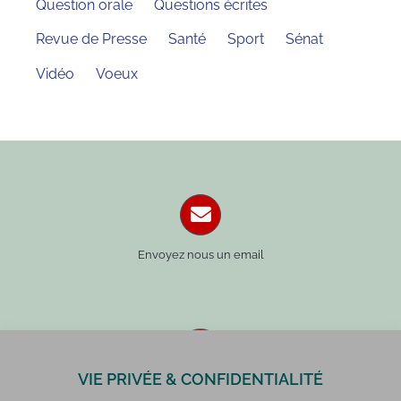
Question orale
Questions écrites
Revue de Presse
Santé
Sport
Sénat
Vidéo
Voeux
Envoyez nous un email
VIE PRIVÉE & CONFIDENTIALITÉ
Paris : 01 42 34 14 59