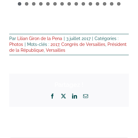
Par
Lilian Giron de la Pena
|
3 juillet 2017
|
Catégories :
Photos
|
Mots-clés :
2017
,
Congrès de Versailles
,
Président
de la République
,
Versailles
Partagez !
Facebook
X
LinkedIn
Email