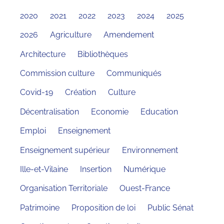
2020
2021
2022
2023
2024
2025
2026
Agriculture
Amendement
Architecture
Bibliothèques
Commission culture
Communiqués
Covid-19
Création
Culture
Décentralisation
Economie
Education
Emploi
Enseignement
Enseignement supérieur
Environnement
Ille-et-Vilaine
Insertion
Numérique
Organisation Territoriale
Ouest-France
Patrimoine
Proposition de loi
Public Sénat