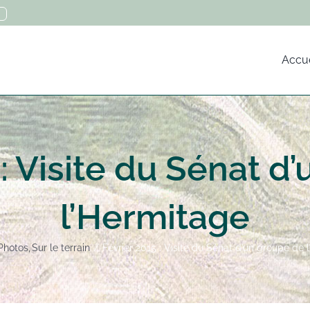
Accue
 : Visite du Sénat d
l’Hermitage
Photos
Sur le terrain
Février 2015 : Visite du Sénat d’un groupe de 