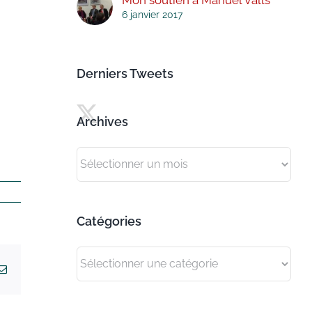
6 janvier 2017
Derniers Tweets
Archives
Archives
Catégories
Catégories
kedIn
Email