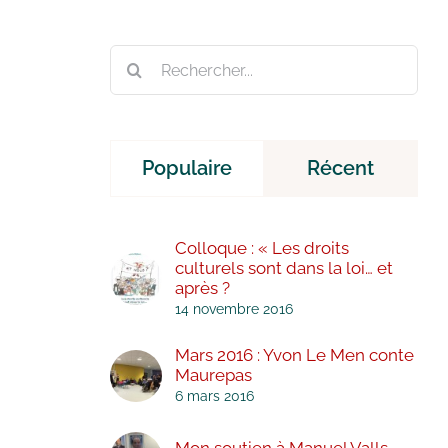
Rechercher:
Populaire
Récent
Colloque : « Les droits
culturels sont dans la loi… et
après ?
14 novembre 2016
Mars 2016 : Yvon Le Men conte
Maurepas
6 mars 2016
Mon soutien à Manuel Valls