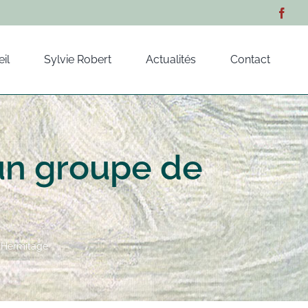
il
Sylvie Robert
Actualités
Contact
’un groupe de
l’Hermitage