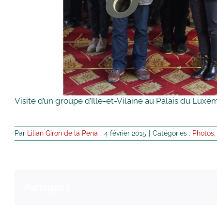
Visite d’un groupe d’Ille-et-Vilaine au Palais du Lux
Par
Lilian Giron de la Pena
|
4 février 2015
|
Catégories :
Photos
Partagez !