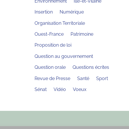
Environnement
Ille-et-Vilaine
Insertion
Numérique
Organisation Territoriale
Ouest-France
Patrimoine
Proposition de loi
Question au gouvernement
Question orale
Questions écrites
Revue de Presse
Santé
Sport
Sénat
Vidéo
Voeux