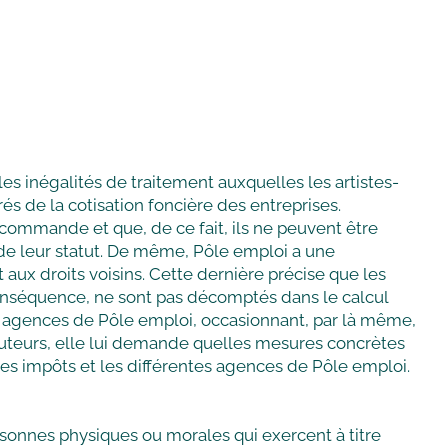
les inégalités de traitement auxquelles les artistes-
és de la cotisation foncière des entreprises.
r commande et que, de ce fait, ils ne peuvent être
nt de leur statut. De même, Pôle emploi a une
t aux droits voisins. Cette dernière précise que les
conséquence, ne sont pas décomptés dans le calcul
es agences de Pôle emploi, occasionnant, par là même,
s-auteurs, elle lui demande quelles mesures concrètes
es impôts et les différentes agences de Pôle emploi.
rsonnes physiques ou morales qui exercent à titre