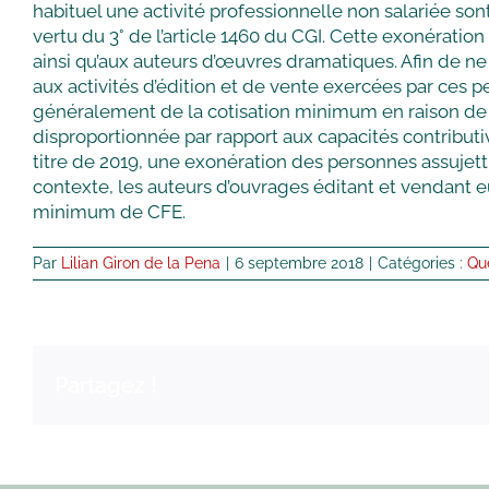
habituel une activité professionnelle non salariée so
vertu du 3° de l’article 1460 du CGI. Cette exonération 
ainsi qu’aux auteurs d’œuvres dramatiques. Afin de ne 
aux activités d’édition et de vente exercées par ces 
généralement de la cotisation minimum en raison de la
disproportionnée par rapport aux capacités contributiv
titre de 2019, une exonération des personnes assujetti
contexte, les auteurs d’ouvrages éditant et vendant 
minimum de CFE.
Par
Lilian Giron de la Pena
|
6 septembre 2018
|
Catégories :
Qu
Partagez !