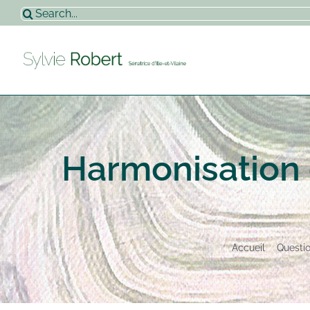
Passer
Rechercher:
au
contenu
Harmonisation 
Accueil
Questi