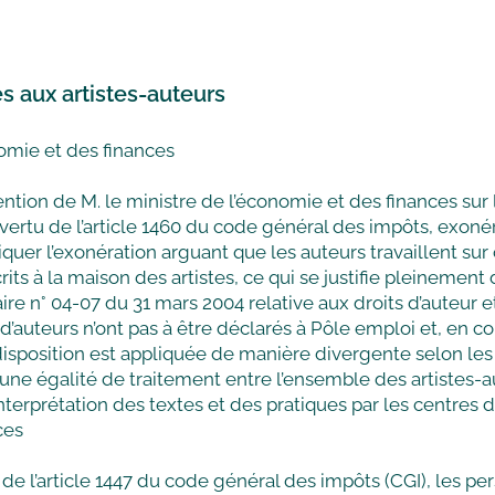
s aux artistes-auteurs
nomie et des finances
ention de M. le ministre de l’économie et des finances sur 
 vertu de l’article 1460 du code général des impôts, exonér
iquer l’exonération arguant que les auteurs travaillent su
scrits à la maison des artistes, ce qui se justifie pleineme
aire n° 04-07 du 31 mars 2004 relative aux droits d’auteur e
d’auteurs n’ont pas à être déclarés à Pôle emploi et, en 
 disposition est appliquée de manière divergente selon l
rer une égalité de traitement entre l’ensemble des artiste
erprétation des textes et des pratiques par les centres d
ces
e l’article 1447 du code général des impôts (CGI), les pe