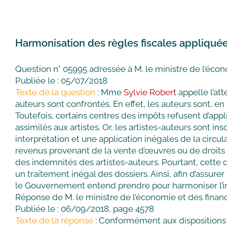
Harmonisation des règles fiscales appliquée
Question n° 05995 adressée à M. le ministre de l’éco
Publiée le : 05/07/2018
Texte de la question
: Mme
Sylvie Robert
appelle l’att
auteurs sont confrontés. En effet, les auteurs sont, en
Toutefois, certains centres des impôts refusent d’appl
assimilés aux artistes. Or, les artistes-auteurs sont in
interprétation et une application inégales de la circul
revenus provenant de la vente d’œuvres ou de droits 
des indemnités des artistes-auteurs. Pourtant, cette
un traitement inégal des dossiers. Ainsi, afin d’assu
le Gouvernement entend prendre pour harmoniser l’int
Réponse de M. le ministre de l’économie et des finan
Publiée le : 06/09/2018, page 4578
Texte de la réponse
: Conformément aux dispositions d