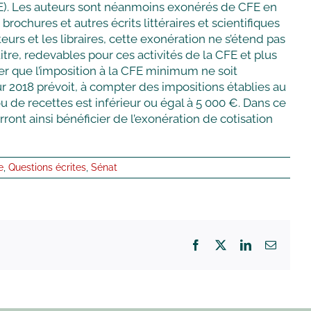
CFE). Les auteurs sont néanmoins exonérés de CFE en
brochures et autres écrits littéraires et scientifiques
eurs et les libraires, cette exonération ne s’étend pas
tre, redevables pour ces activités de la CFE et plus
er que l’imposition à la CFE minimum ne soit
ur 2018 prévoit, à compter des impositions établies au
ou de recettes est inférieur ou égal à 5 000 €. Dans ce
nt ainsi bénéficier de l’exonération de cotisation
e
,
Questions écrites
,
Sénat
Facebook
X
LinkedIn
Email