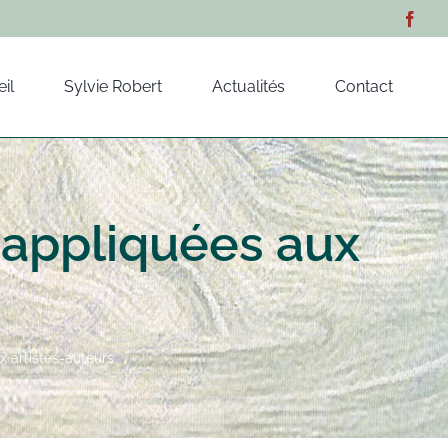
il
Sylvie Robert
Actualités
Contact
 appliquées aux
x artistes-auteurs