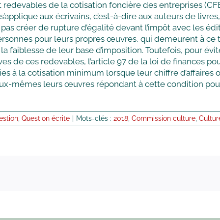
nt redevables de la cotisation foncière des entreprises (
s’applique aux écrivains, c’est-à-dire aux auteurs de livres, 
pas créer de rupture d’égalité devant l’impôt avec les édit
personnes pour leurs propres œuvres, qui demeurent à ce ti
 faiblesse de leur base d’imposition. Toutefois, pour évit
es de ces redevables, l’article 97 de la loi de finances po
es à la cotisation minimum lorsque leur chiffre d’affaires 
eux-mêmes leurs œuvres répondant à cette condition pourro
estion
,
Question écrite
|
Mots-clés :
2018
,
Commission culture
,
Cultur