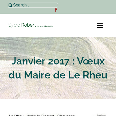
Passer
Rechercher:
au
contenu
Toggl
Naviga
Accueil
Janvier 2017 : Vœux
Sylvie Robert
du Maire de Le Rheu
Actualités
Contact