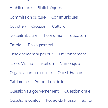
Architecture
Bibliothèques
Commission culture
Communiqués
Covid-19
Création
Culture
Décentralisation
Economie
Education
Emploi
Enseignement
Enseignement supérieur
Environnement
Ille-et-Vilaine
Insertion
Numérique
Organisation Territoriale
Ouest-France
Patrimoine
Proposition de loi
Question au gouvernement
Question orale
Questions écrites
Revue de Presse
Santé