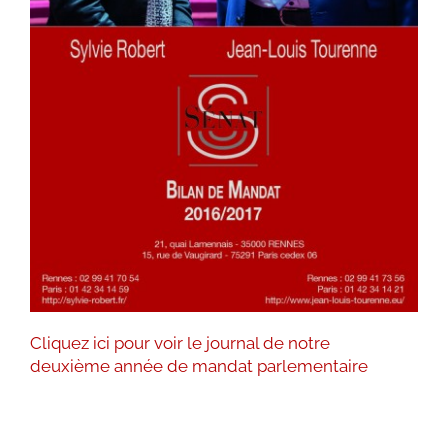
Cliquez ici pour voir le journal de notre
deuxième année de mandat parlementaire