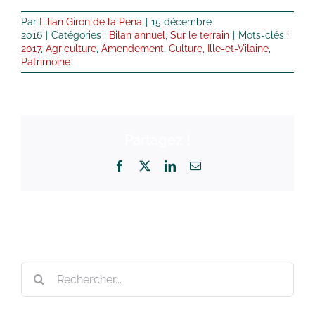
Par
Lilian Giron de la Pena
|
15 décembre
2016
|
Catégories :
Bilan annuel
,
Sur le terrain
|
Mots-clés :
2017
,
Agriculture
,
Amendement
,
Culture
,
Ille-et-Vilaine
,
Patrimoine
Partagez !
Facebook
X
LinkedIn
Email
Rechercher: