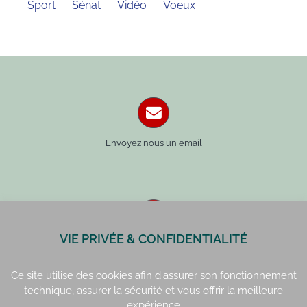
Sport
Sénat
Vidéo
Voeux
Envoyez nous un email
VIE PRIVÉE & CONFIDENTIALITÉ
Paris : 01 42 34 14 59
Rennes : 02 99 41 70 54
Ce site utilise des cookies afin d'assurer son fonctionnement
technique, assurer la sécurité et vous offrir la meilleure
expérience