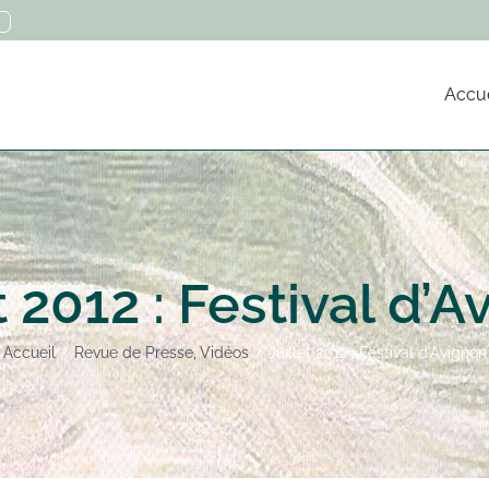
Accue
t 2012 : Festival d’
Accueil
Revue de Presse
Vidéos
Juillet 2012 : Festival d’Avignon