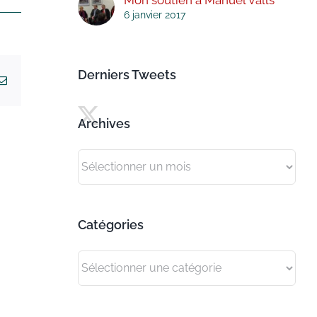
6 janvier 2017
Derniers Tweets
kedIn
Email
Archives
Archives
Catégories
Catégories