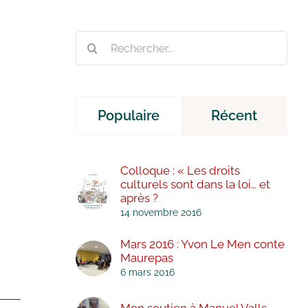
Rechercher:
Populaire
Récent
Colloque : « Les droits
culturels sont dans la loi… et
après ?
14 novembre 2016
Mars 2016 : Yvon Le Men conte
Maurepas
6 mars 2016
Mon soutien à Manuel Valls