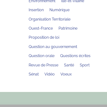
Environnement
Ille-et-Vilaine
Insertion
Numérique
Organisation Territoriale
Ouest-France
Patrimoine
Proposition de loi
Question au gouvernement
Question orale
Questions écrites
Revue de Presse
Santé
Sport
Sénat
Vidéo
Voeux