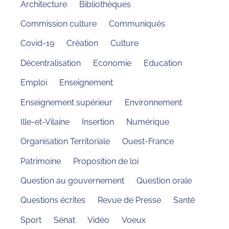
Architecture
Bibliothèques
Commission culture
Communiqués
Covid-19
Création
Culture
Décentralisation
Economie
Education
Emploi
Enseignement
Enseignement supérieur
Environnement
Ille-et-Vilaine
Insertion
Numérique
Organisation Territoriale
Ouest-France
Patrimoine
Proposition de loi
Question au gouvernement
Question orale
Questions écrites
Revue de Presse
Santé
Sport
Sénat
Vidéo
Voeux