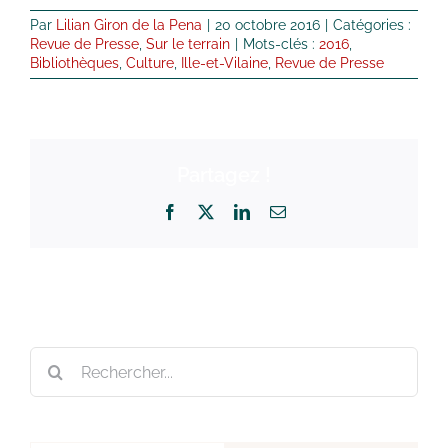
Par
Lilian Giron de la Pena
|
20 octobre 2016
|
Catégories :
Revue de Presse
,
Sur le terrain
|
Mots-clés :
2016
,
Bibliothèques
,
Culture
,
Ille-et-Vilaine
,
Revue de Presse
Partagez !
Facebook
X
LinkedIn
Email
Rechercher: