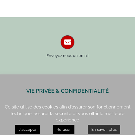
Envoyez nous un email
VIE PRIVÉE & CONFIDENTIALITÉ
Paris : 01 42 34 14 59
Rennes : 02 99 41 70 54
Ce site utilise des cookies afin d'assurer son fonctionnement
technique, assurer la sécurité et vous offrir la meilleure
expérience
J'accepte
Refuser
En savoir plus