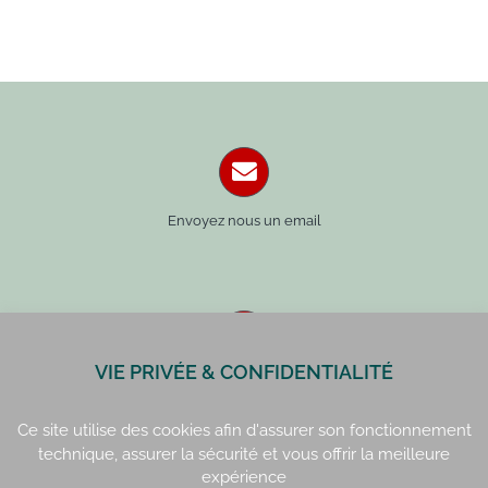
Envoyez nous un email
VIE PRIVÉE & CONFIDENTIALITÉ
Paris : 01 42 34 14 59
Rennes : 02 99 41 70 54
Ce site utilise des cookies afin d'assurer son fonctionnement
technique, assurer la sécurité et vous offrir la meilleure
expérience