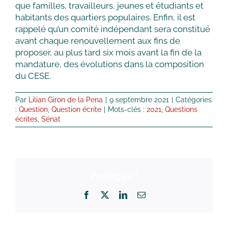
que familles, travailleurs, jeunes et étudiants et
habitants des quartiers populaires. Enfin, il est
rappelé qu’un comité indépendant sera constitué
avant chaque renouvellement aux fins de
proposer, au plus tard six mois avant la fin de la
mandature, des évolutions dans la composition
du CESE.
Par
Lilian Giron de la Pena
|
9 septembre 2021
|
Catégories
:
Question
,
Question écrite
|
Mots-clés :
2021
,
Questions
écrites
,
Sénat
Partagez !
Facebook
X
LinkedIn
Email