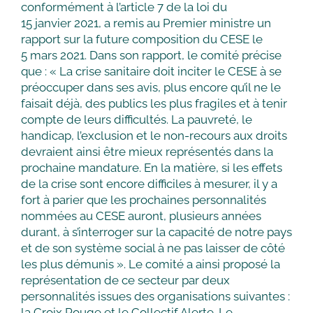
conformément à l’article 7 de la loi du
15 janvier 2021, a remis au Premier ministre un
rapport sur la future composition du CESE le
5 mars 2021. Dans son rapport, le comité précise
que : « La crise sanitaire doit inciter le CESE à se
préoccuper dans ses avis, plus encore qu’il ne le
faisait déjà, des publics les plus fragiles et à tenir
compte de leurs difficultés. La pauvreté, le
handicap, l’exclusion et le non-recours aux droits
devraient ainsi être mieux représentés dans la
prochaine mandature. En la matière, si les effets
de la crise sont encore difficiles à mesurer, il y a
fort à parier que les prochaines personnalités
nommées au CESE auront, plusieurs années
durant, à s’interroger sur la capacité de notre pays
et de son système social à ne pas laisser de côté
les plus démunis ». Le comité a ainsi proposé la
représentation de ce secteur par deux
personnalités issues des organisations suivantes :
la Croix Rouge et le Collectif Alerte. Le