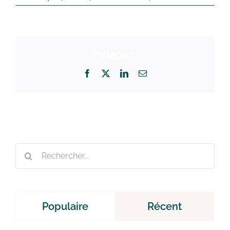
Partagez !
Facebook
X
LinkedIn
Email
Rechercher:
Populaire
Récent