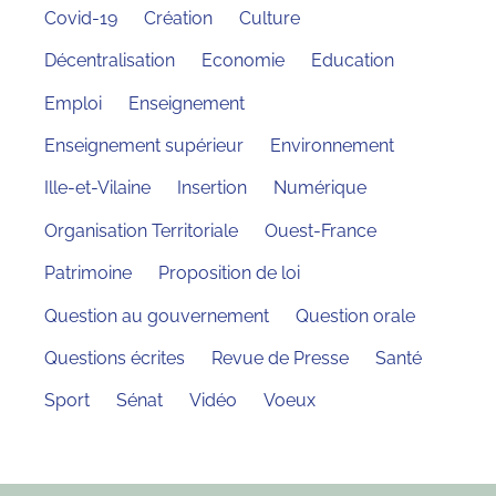
Covid-19
Création
Culture
Décentralisation
Economie
Education
Emploi
Enseignement
Enseignement supérieur
Environnement
Ille-et-Vilaine
Insertion
Numérique
Organisation Territoriale
Ouest-France
Patrimoine
Proposition de loi
Question au gouvernement
Question orale
Questions écrites
Revue de Presse
Santé
Sport
Sénat
Vidéo
Voeux