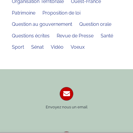
Organisation Territoriale
Ouest-France
Patrimoine
Proposition de loi
Question au gouvernement
Question orale
Questions écrites
Revue de Presse
Santé
Sport
Sénat
Vidéo
Voeux
Envoyez nous un email