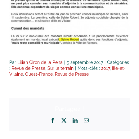
Par
Lilian Giron de la Pena
|
5 septembre 2017
|
Catégories
:
Revue de Presse
,
Sur le terrain
|
Mots-clés :
2017
,
Ille-et-
Vilaine
,
Ouest-France
,
Revue de Presse
Partagez !
Facebook
X
LinkedIn
Email