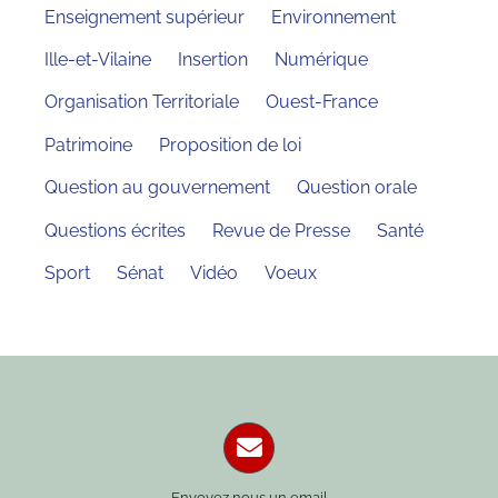
Enseignement supérieur
Environnement
Ille-et-Vilaine
Insertion
Numérique
Organisation Territoriale
Ouest-France
Patrimoine
Proposition de loi
Question au gouvernement
Question orale
Questions écrites
Revue de Presse
Santé
Sport
Sénat
Vidéo
Voeux
Envoyez nous un email