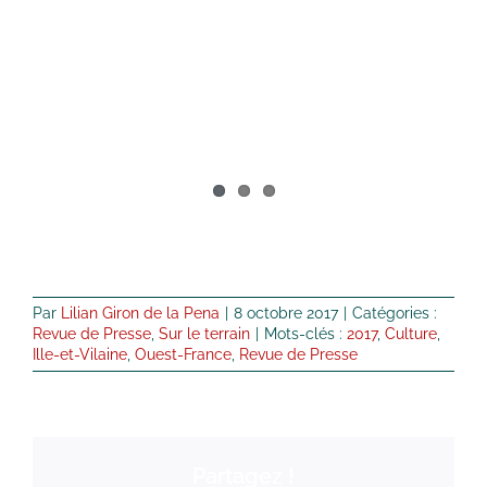
Par
Lilian Giron de la Pena
|
8 octobre 2017
|
Catégories :
Revue de Presse
,
Sur le terrain
|
Mots-clés :
2017
,
Culture
,
Ille-et-Vilaine
,
Ouest-France
,
Revue de Presse
Partagez !