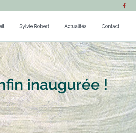
il
Sylvie Robert
Actualités
Contact
fin inaugurée !
fin inaugurée !