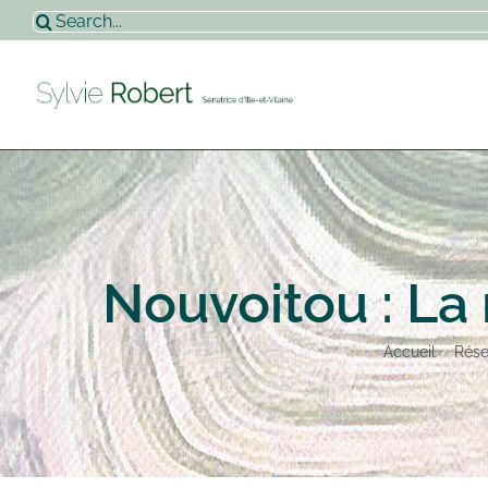
Passer
Rechercher:
au
contenu
Nouvoitou : La
Accueil
Rése