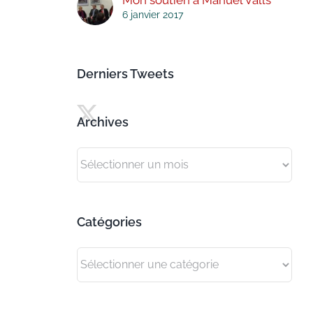
6 janvier 2017
Derniers Tweets
Archives
Archives
Catégories
Catégories