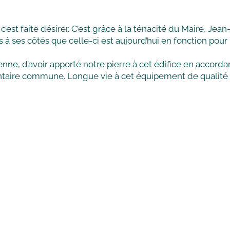
st faite désirer. C’est grâce à la ténacité du Maire, Jean
 ses côtés que celle-ci est aujourd’hui en fonction pour 
ne, d’avoir apporté notre pierre à cet édifice en accorda
entaire commune. Longue vie à cet équipement de qualité 