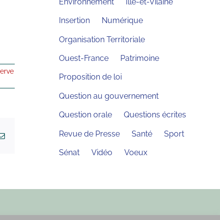
Environnement
Ille-et-Vilaine
Insertion
Numérique
Organisation Territoriale
Ouest-France
Patrimoine
erve
Proposition de loi
Question au gouvernement
Question orale
Questions écrites
Revue de Presse
Santé
Sport
kedIn
Email
Sénat
Vidéo
Voeux