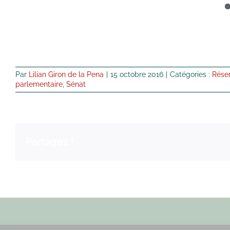
Par
Lilian Giron de la Pena
|
15 octobre 2016
|
Catégories :
Rése
parlementaire
,
Sénat
Partagez !