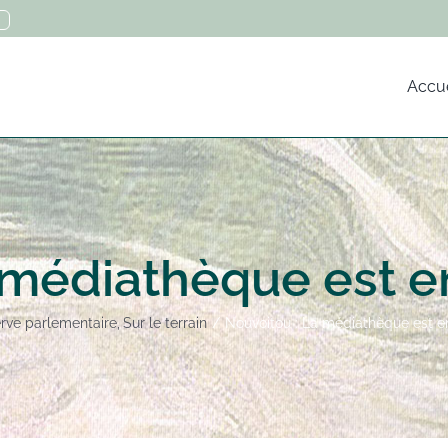
Accue
 médiathèque est en
rve parlementaire
Sur le terrain
Nouvoitou : La médiathèque est en