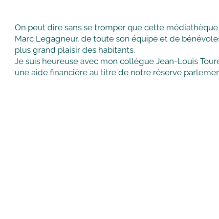
On peut dire sans se tromper que cette médiathèque c’e
Marc Legagneur, de toute son équipe et de bénévoles à
plus grand plaisir des habitants.
Je suis heureuse avec mon collègue Jean-Louis Touren
une aide financière au titre de notre réserve parlem