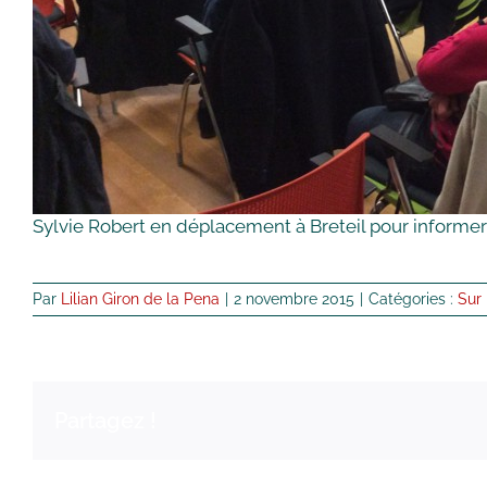
Sylvie Robert en déplacement à Breteil pour informer
Par
Lilian Giron de la Pena
|
2 novembre 2015
|
Catégories :
Sur 
Partagez !