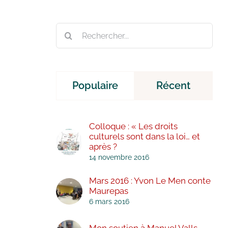
Rechercher:
Populaire
Récent
Colloque : « Les droits
culturels sont dans la loi… et
après ?
14 novembre 2016
Mars 2016 : Yvon Le Men conte
Maurepas
6 mars 2016
Mon soutien à Manuel Valls