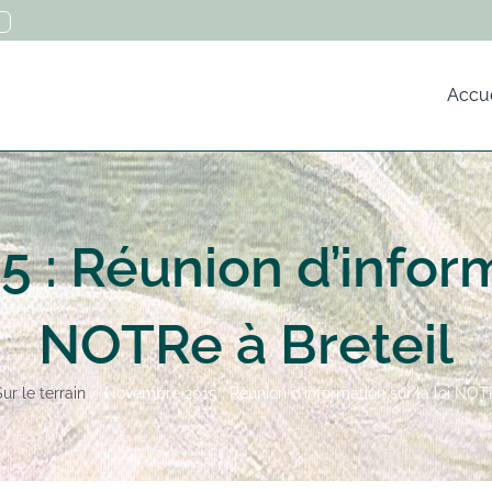
Accue
: Réunion d’informa
NOTRe à Breteil
ur le terrain
Novembre 2015 : Réunion d’information sur la loi NOTR