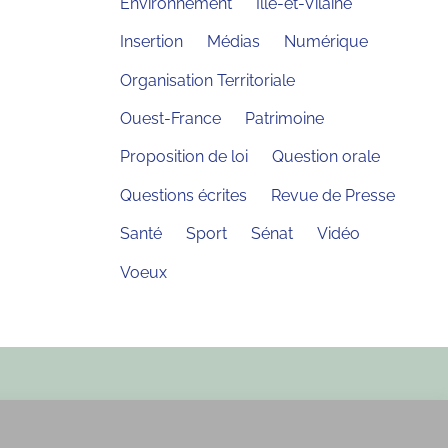
Environnement
Ille-et-Vilaine
Insertion
Médias
Numérique
Organisation Territoriale
Ouest-France
Patrimoine
Proposition de loi
Question orale
Questions écrites
Revue de Presse
Santé
Sport
Sénat
Vidéo
Voeux