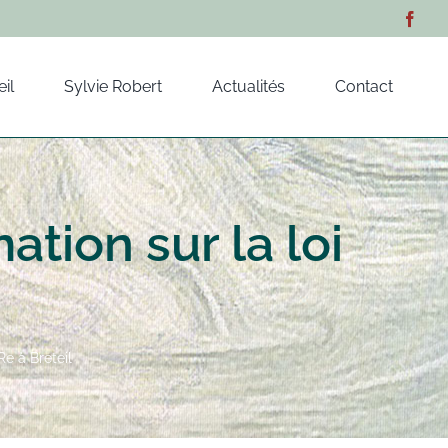
il
Sylvie Robert
Actualités
Contact
tion sur la loi
e à Breteil