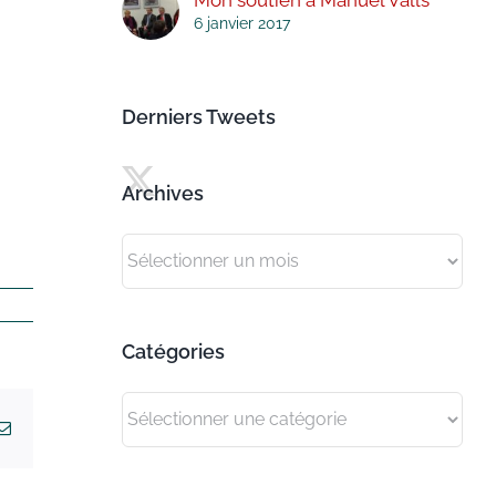
6 janvier 2017
Derniers Tweets
Archives
Archives
Catégories
Catégories
kedIn
Email