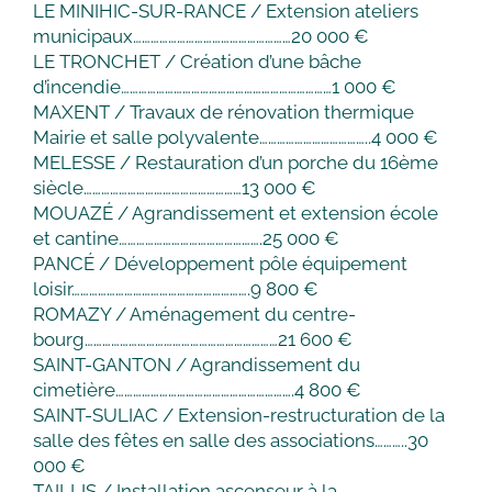
LE MINIHIC-SUR-RANCE / Extension ateliers
municipaux………………………………………………20 000 €
LE TRONCHET / Création d’une bâche
d’incendie………………………………………………………………1 000 €
MAXENT / Travaux de rénovation thermique
Mairie et salle polyvalente………………………………..4 000 €
MELESSE / Restauration d’un porche du 16ème
siècle………………………………………………13 000 €
MOUAZÉ / Agrandissement et extension école
et cantine………………………………………….25 000 €
PANCÉ / Développement pôle équipement
loisir…………………………………………………….9 800 €
ROMAZY / Aménagement du centre-
bourg…………………………………………………………21 600 €
SAINT-GANTON / Agrandissement du
cimetière…………………………………………………….4 800 €
SAINT-SULIAC / Extension-restructuration de la
salle des fêtes en salle des associations………..30
000 €
TAILLIS / Installation ascenseur à la