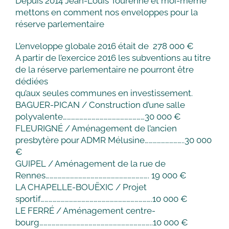
Depuis 2014 Jean-Louis Tourenne et moi-même
mettons en comment nos enveloppes pour la
réserve parlementaire
L’enveloppe globale 2016 était de 278 000 €
A partir de l’exercice 2016 les subventions au titre
de la réserve parlementaire ne pourront être
dédiées
qu’aux seules communes en investissement.
BAGUER-PICAN / Construction d’une salle
polyvalente……………………………………………………30 000 €
FLEURIGNÉ / Aménagement de l’ancien
presbytère pour ADMR Mélusine………………………..30 000
€
GUIPEL / Aménagement de la rue de
Rennes…………………………………………………………………. 19 000 €
LA CHAPELLE-BOUËXIC / Projet
sportif……………………………………………………………………….10 000 €
LE FERRÉ / Aménagement centre-
bourg………………………………………………………………………..10 000 €