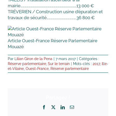
mairie………………………………………………………………………13 000 €
TRÉVERIEN / Construction usine d’épuration et
travaux de sécurité…………………………………….36 800 €
Article Ouest-France Réserve Parlementaire
Mouazé
Par
Lilian Giron de la Pena
|
7 mars 2017
|
Catégories :
Réserve parlementaire
,
Sur le terrain
|
Mots-clés :
2017
,
Ille-
et-Vilaine
,
Ouest-France
,
Réserve parlementaire
Partagez !
Facebook
X
LinkedIn
Email