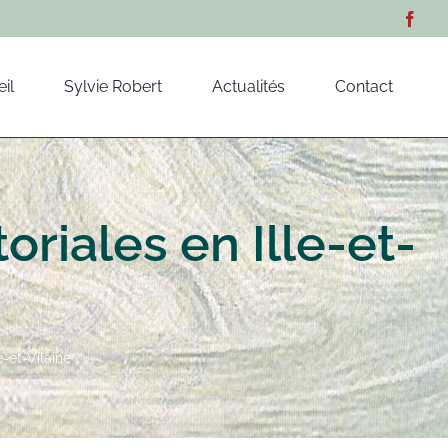
il
Sylvie Robert
Actualités
Contact
riales en Ille-et-
e-et-Vilaine