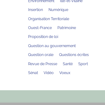
Environnement
Ille-et-Vilaine
Insertion
Numérique
Organisation Territoriale
Ouest-France
Patrimoine
Proposition de loi
Question au gouvernement
Question orale
Questions écrites
Revue de Presse
Santé
Sport
Sénat
Vidéo
Voeux