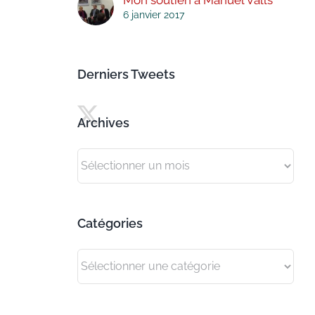
6 janvier 2017
Derniers Tweets
Archives
Archives
Catégories
Catégories