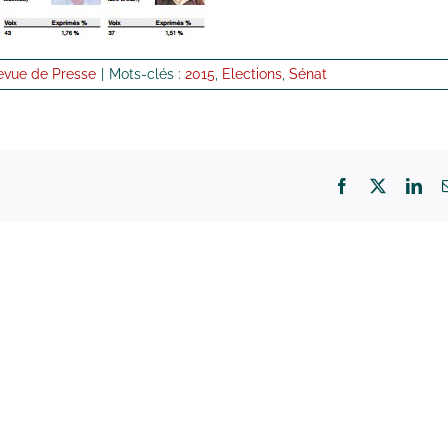
evue de Presse
|
Mots-clés :
2015
,
Elections
,
Sénat
Facebook
X
Lin