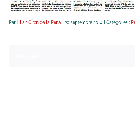
Par
Lilian Giron de la Pena
|
29 septembre 2014
|
Catégories :
R
Partagez !