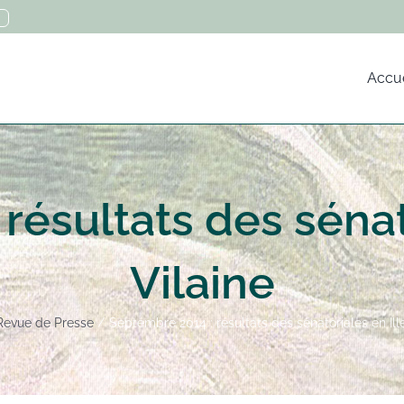
Accue
résultats des sénato
Vilaine
Revue de Presse
Septembre 2014 : résultats des sénatoriales en Ill