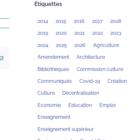
Étiquettes
2014
2015
2016
2017
2018
2019
2020
2021
2022
2023
2024
2025
2026
Agriculture
Amendement
Architecture
kedIn
Email
Bibliothèques
Commission culture
Communiqués
Covid-19
Création
Culture
Décentralisation
Economie
Education
Emploi
Enseignement
Enseignement supérieur