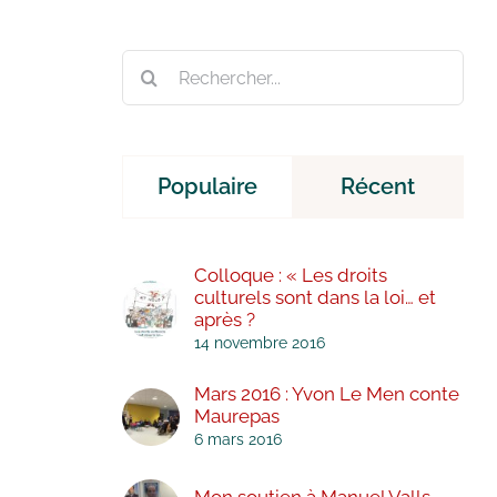
Rechercher:
Populaire
Récent
Colloque : « Les droits
culturels sont dans la loi… et
après ?
14 novembre 2016
Mars 2016 : Yvon Le Men conte
Maurepas
6 mars 2016
Mon soutien à Manuel Valls