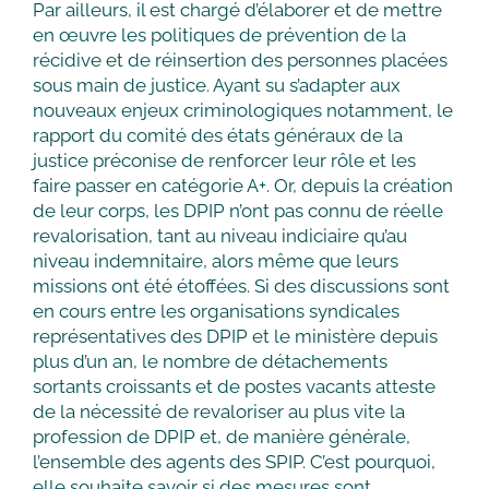
Par ailleurs, il est chargé d’élaborer et de mettre
en œuvre les politiques de prévention de la
récidive et de réinsertion des personnes placées
sous main de justice. Ayant su s’adapter aux
nouveaux enjeux criminologiques notamment, le
rapport du comité des états généraux de la
justice préconise de renforcer leur rôle et les
faire passer en catégorie A+. Or, depuis la création
de leur corps, les DPIP n’ont pas connu de réelle
revalorisation, tant au niveau indiciaire qu’au
niveau indemnitaire, alors même que leurs
missions ont été étoffées. Si des discussions sont
en cours entre les organisations syndicales
représentatives des DPIP et le ministère depuis
plus d’un an, le nombre de détachements
sortants croissants et de postes vacants atteste
de la nécessité de revaloriser au plus vite la
profession de DPIP et, de manière générale,
l’ensemble des agents des SPIP. C’est pourquoi,
elle souhaite savoir si des mesures sont