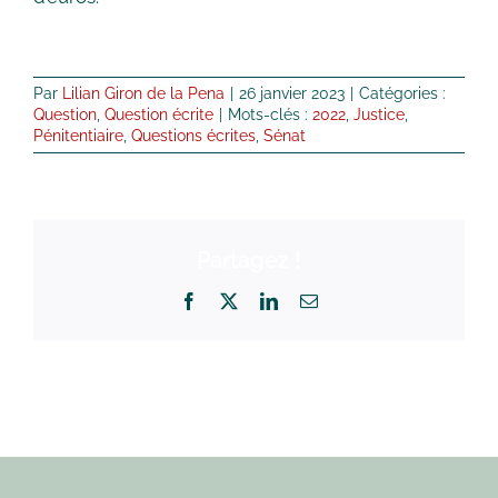
Par
Lilian Giron de la Pena
|
26 janvier 2023
|
Catégories :
Question
,
Question écrite
|
Mots-clés :
2022
,
Justice
,
Pénitentiaire
,
Questions écrites
,
Sénat
Partagez !
Facebook
X
LinkedIn
Email