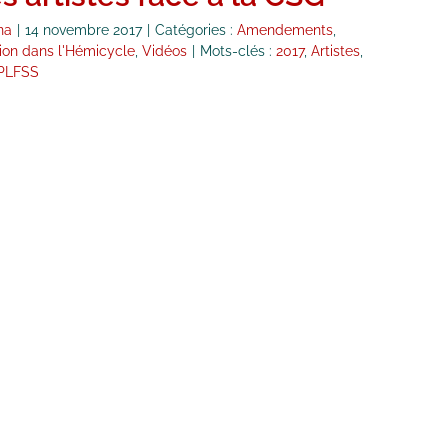
na
|
14 novembre 2017
|
Catégories :
Amendements
,
tion dans l'Hémicycle
,
Vidéos
|
Mots-clés :
2017
,
Artistes
,
PLFSS