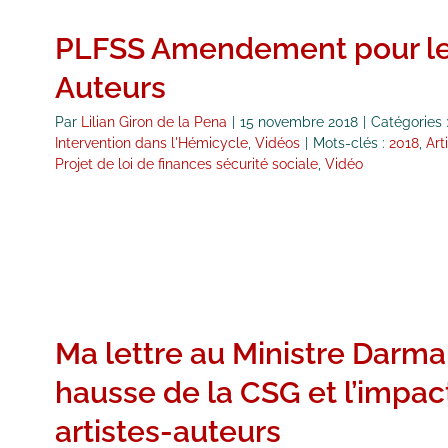
PLFSS Amendement pour les
Auteurs
Par
Lilian Giron de la Pena
|
15 novembre 2018
|
Catégories 
Intervention dans l'Hémicycle
,
Vidéos
|
Mots-clés :
2018
,
Art
Projet de loi de finances sécurité sociale
,
Vidéo
Ma lettre au Ministre Darman
hausse de la CSG et l’impact
artistes-auteurs