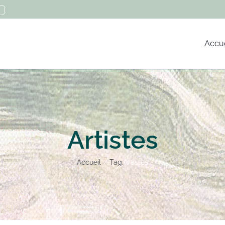
Accue
Artistes
Accueil
Tag:
Artistes