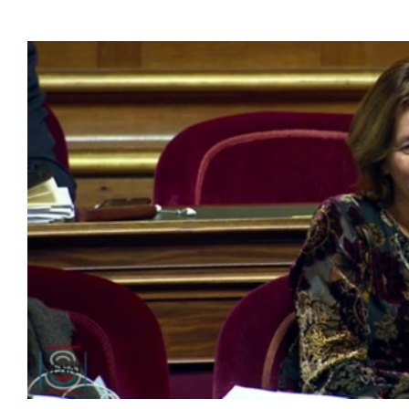
PLFSS Amendement pour les Artist
Amendements
Intervention dans l'Hémicycl