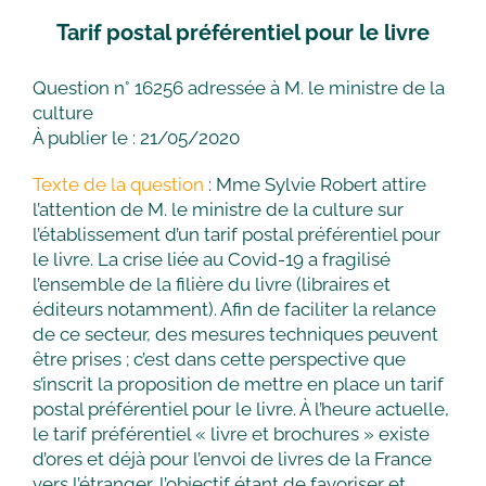
Tarif postal préférentiel pour le livre
Question n° 16256 adressée à M. le ministre de la
culture
À publier le : 21/05/2020
Texte de la question
: Mme Sylvie Robert attire
l’attention de M. le ministre de la culture sur
l’établissement d’un tarif postal préférentiel pour
le livre. La crise liée au Covid-19 a fragilisé
l’ensemble de la filière du livre (libraires et
éditeurs notamment). Afin de faciliter la relance
de ce secteur, des mesures techniques peuvent
être prises ; c’est dans cette perspective que
s’inscrit la proposition de mettre en place un tarif
postal préférentiel pour le livre. À l’heure actuelle,
le tarif préférentiel « livre et brochures » existe
d’ores et déjà pour l’envoi de livres de la France
vers l’étranger, l’objectif étant de favoriser et