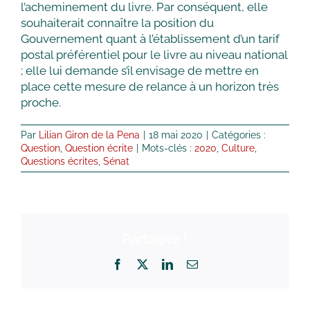
l’acheminement du livre. Par conséquent, elle
souhaiterait connaître la position du
Gouvernement quant à l’établissement d’un tarif
postal préférentiel pour le livre au niveau national
; elle lui demande s’il envisage de mettre en
place cette mesure de relance à un horizon très
proche.
Par
Lilian Giron de la Pena
|
18 mai 2020
|
Catégories :
Question
,
Question écrite
|
Mots-clés :
2020
,
Culture
,
Questions écrites
,
Sénat
Partagez !
Facebook
X
LinkedIn
Email