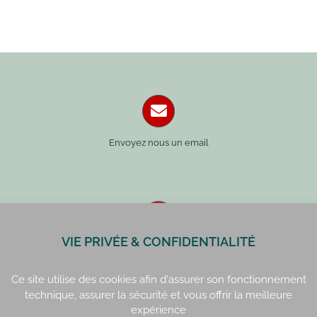
Envoyez nous un email
VIE PRIVÉE & CONFIDENTIALITÉ
Paris : 01 42 34 14 59
Rennes : 02 99 41 70 54
Ce site utilise des cookies afin d'assurer son fonctionnement
technique, assurer la sécurité et vous offrir la meilleure
expérience