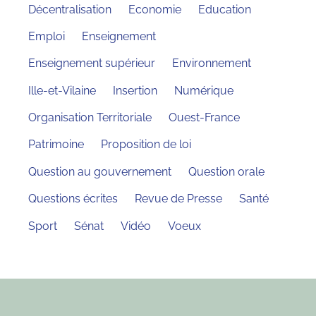
Décentralisation
Economie
Education
Emploi
Enseignement
Enseignement supérieur
Environnement
Ille-et-Vilaine
Insertion
Numérique
Organisation Territoriale
Ouest-France
Patrimoine
Proposition de loi
Question au gouvernement
Question orale
Questions écrites
Revue de Presse
Santé
Sport
Sénat
Vidéo
Voeux