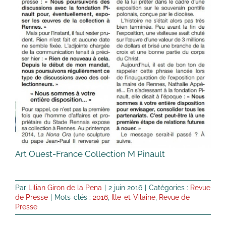
Art Ouest-France Collection M Pinault
Par
Lilian Giron de la Pena
|
2 juin 2016
|
Catégories :
Revue
de Presse
|
Mots-clés :
2016
,
Ille-et-Vilaine
,
Revue de
Presse