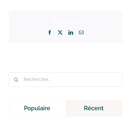
Partagez !
Facebook
X
LinkedIn
Email
Rechercher:
Populaire
Récent