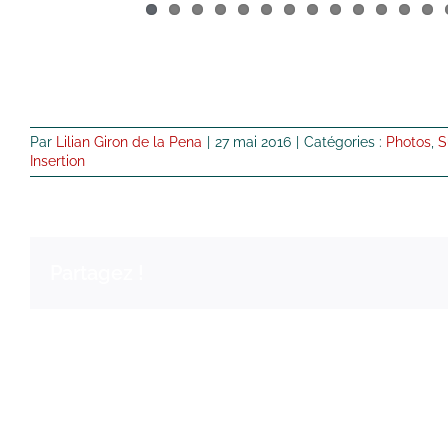
Par
Lilian Giron de la Pena
|
27 mai 2016
|
Catégories :
Photos
,
S
Insertion
Partagez !