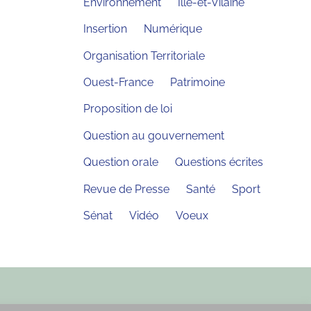
Environnement
Ille-et-Vilaine
Insertion
Numérique
Organisation Territoriale
Ouest-France
Patrimoine
Proposition de loi
Question au gouvernement
Question orale
Questions écrites
Revue de Presse
Santé
Sport
Sénat
Vidéo
Voeux