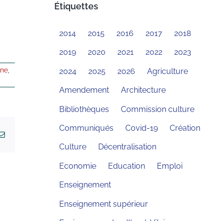
Étiquettes
2014
2015
2016
2017
2018
2019
2020
2021
2022
2023
ine
,
2024
2025
2026
Agriculture
Amendement
Architecture
Bibliothèques
Commission culture
Communiqués
Covid-19
Création
kedIn
Email
Culture
Décentralisation
Economie
Education
Emploi
Enseignement
Enseignement supérieur