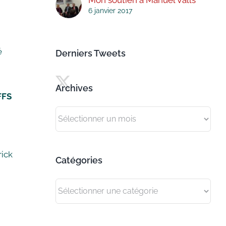
6 janvier 2017
é
Derniers Tweets
Archives
FFS
Archives
rick
Catégories
Catégories