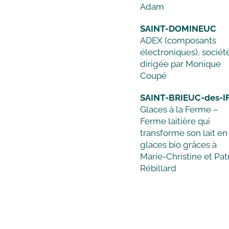
Adam
SAINT-DOMINEUC
ADEX (composants
électroniques), sociét
dirigée par Monique
Coupé
SAINT-BRIEUC-des-I
Glaces à la Ferme –
Ferme laitière qui
transforme son lait en
glaces bio grâces à
Marie-Christine et Pat
Rébillard