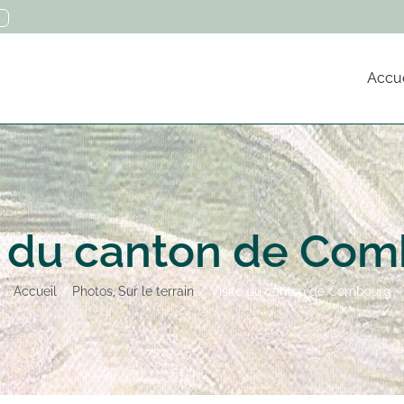
Accue
e du canton de Co
Accueil
Photos
Sur le terrain
Visite du canton de Combourg