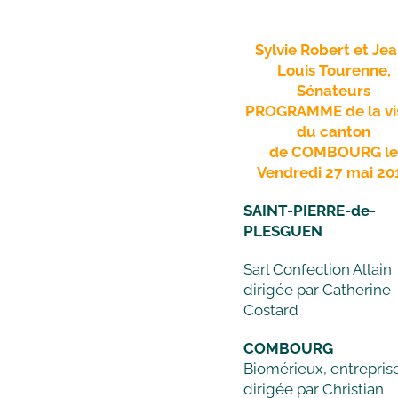
Sylvie Robert et Je
Louis Tourenne,
Sénateurs
PROGRAMME de la vi
du canton
de COMBOURG l
Vendredi 27 mai 20
SAINT-PIERRE-de-
PLESGUEN
Sarl Confection Allain
dirigée par Catherine
Costard
COMBOURG
Biomérieux, entrepris
dirigée par Christian