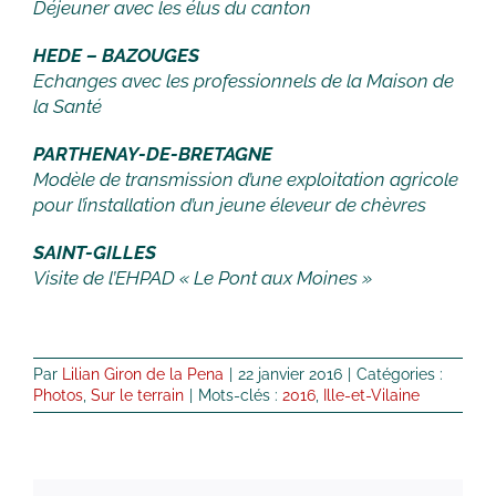
Déjeuner avec les élus du canton
HEDE – BAZOUGES
Echanges avec les professionnels de la Maison de
la Santé
PARTHENAY-DE-BRETAGNE
Modèle de transmission d’une exploitation agricole
pour l’installation d’un jeune éleveur de chèvres
SAINT-GILLES
Visite de l’EHPAD « Le Pont aux Moines »
Par
Lilian Giron de la Pena
|
22 janvier 2016
|
Catégories :
Photos
,
Sur le terrain
|
Mots-clés :
2016
,
Ille-et-Vilaine