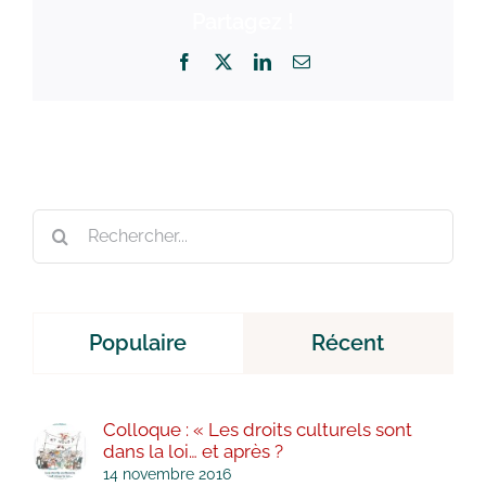
Partagez !
Facebook
X
LinkedIn
Email
Rechercher:
Populaire
Récent
Colloque : « Les droits culturels sont
dans la loi… et après ?
14 novembre 2016