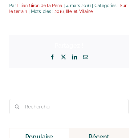
Par
Lilian Giron de la Pena
|
4 mars 2016
|
Catégories :
Sur
le terrain
|
Mots-clés :
2016
,
Ille-et-Vilaine
Partagez !
Facebook
X
LinkedIn
Email
Rechercher:
Populaire
Récent