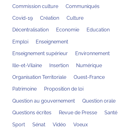
Commission culture
Communiqués
Covid-19
Création
Culture
Décentralisation
Economie
Education
Emploi
Enseignement
Enseignement supérieur
Environnement
Ille-et-Vilaine
Insertion
Numérique
Organisation Territoriale
Ouest-France
Patrimoine
Proposition de loi
Question au gouvernement
Question orale
Questions écrites
Revue de Presse
Santé
Sport
Sénat
Vidéo
Voeux