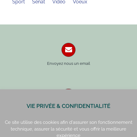
Sport
Sénat
Vidéo
Voeux
Envoyez nous un email
VIE PRIVÉE & CONFIDENTIALITÉ
Paris : 01 42 34 14 59
Rennes : 02 99 41 70 54
Ce site utilise des cookies afin d'assurer son fonctionnement
technique, assurer la sécurité et vous offrir la meilleure
expérience