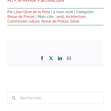
Art « le Monde » architecture
Par
Lilian Giron de la Pena
|
5 mars 2016
|
Catégories :
Revue de Presse
|
Mots-clés :
2016
,
Architecture
,
Commission culture
,
Revue de Presse
,
Sénat
Partagez !
Facebook
X
LinkedIn
Email
Rechercher: