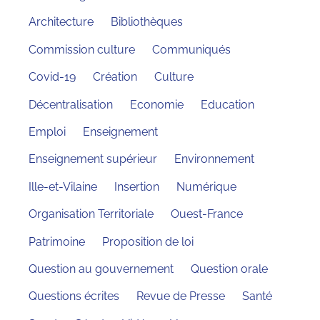
Architecture
Bibliothèques
Commission culture
Communiqués
Covid-19
Création
Culture
Décentralisation
Economie
Education
Emploi
Enseignement
Enseignement supérieur
Environnement
Ille-et-Vilaine
Insertion
Numérique
Organisation Territoriale
Ouest-France
Patrimoine
Proposition de loi
Question au gouvernement
Question orale
Questions écrites
Revue de Presse
Santé