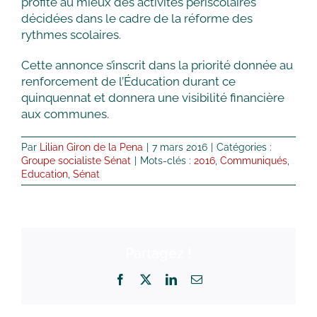
profite au mieux des activités périscolaires
décidées dans le cadre de la réforme des
rythmes scolaires.
Cette annonce s’inscrit dans la priorité donnée au
renforcement de l’Éducation durant ce
quinquennat et donnera une visibilité financière
aux communes.
Par
Lilian Giron de la Pena
|
7 mars 2016
|
Catégories :
Groupe socialiste Sénat
|
Mots-clés :
2016
,
Communiqués
,
Education
,
Sénat
Partagez !
Facebook
X
LinkedIn
Email