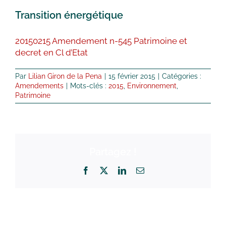
Transition énergétique
20150215 Amendement n-545 Patrimoine et
decret en Cl d’Etat
Par
Lilian Giron de la Pena
|
15 février 2015
|
Catégories :
Amendements
|
Mots-clés :
2015
,
Environnement
,
Patrimoine
Partagez !
Facebook
X
LinkedIn
Email