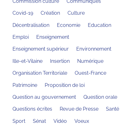
Commission culture
Communiqués
Covid-19
Création
Culture
Décentralisation
Economie
Education
Emploi
Enseignement
Enseignement supérieur
Environnement
Ille-et-Vilaine
Insertion
Numérique
Organisation Territoriale
Ouest-France
Patrimoine
Proposition de loi
Question au gouvernement
Question orale
Questions écrites
Revue de Presse
Santé
Sport
Sénat
Vidéo
Voeux