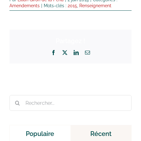
Amendements
|
Mots-clés :
2015
,
Renseignement
Partagez !
Facebook
X
LinkedIn
Email
Rechercher:
Populaire
Récent