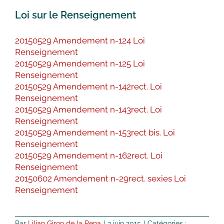
Loi sur le Renseignement
20150529 Amendement n-124 Loi
Renseignement
20150529 Amendement n-125 Loi
Renseignement
20150529 Amendement n-142rect. Loi
Renseignement
20150529 Amendement n-143rect. Loi
Renseignement
20150529 Amendement n-153rect bis. Loi
Renseignement
20150529 Amendement n-162rect. Loi
Renseignement
20150602 Amendement n-29rect. sexies Loi
Renseignement
Par
Lilian Giron de la Pena
|
2 juin 2015
|
Catégories :