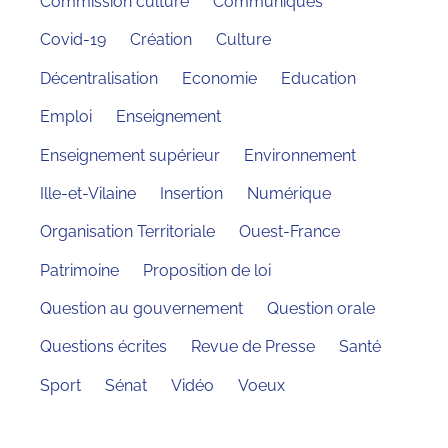
Commission culture
Communiqués
Covid-19
Création
Culture
Décentralisation
Economie
Education
Emploi
Enseignement
Enseignement supérieur
Environnement
Ille-et-Vilaine
Insertion
Numérique
Organisation Territoriale
Ouest-France
Patrimoine
Proposition de loi
Question au gouvernement
Question orale
Questions écrites
Revue de Presse
Santé
Sport
Sénat
Vidéo
Voeux