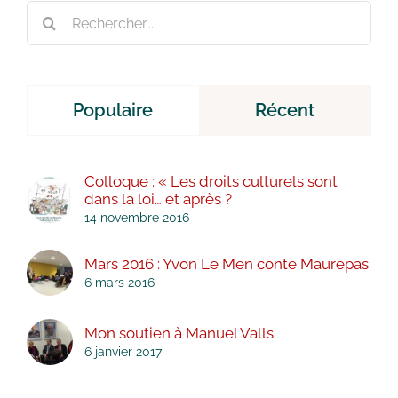
Rechercher:
Populaire
Récent
Colloque : « Les droits culturels sont
dans la loi… et après ?
14 novembre 2016
Mars 2016 : Yvon Le Men conte Maurepas
6 mars 2016
Mon soutien à Manuel Valls
6 janvier 2017