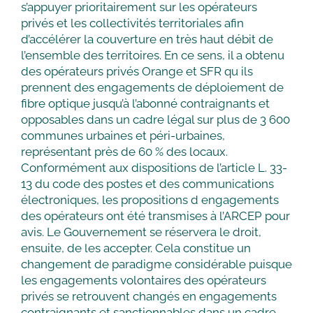
s’appuyer prioritairement sur les opérateurs
privés et les collectivités territoriales afin
d’accélérer la couverture en très haut débit de
l’ensemble des territoires. En ce sens, il a obtenu
des opérateurs privés Orange et SFR qu ils
prennent des engagements de déploiement de
fibre optique jusqu’à l’abonné contraignants et
opposables dans un cadre légal sur plus de 3 600
communes urbaines et péri-urbaines,
représentant près de 60 % des locaux.
Conformément aux dispositions de l’article L. 33-
13 du code des postes et des communications
électroniques, les propositions d engagements
des opérateurs ont été transmises à l’ARCEP pour
avis. Le Gouvernement se réservera le droit,
ensuite, de les accepter. Cela constitue un
changement de paradigme considérable puisque
les engagements volontaires des opérateurs
privés se retrouvent changés en engagements
contraignants et sanctionnables dans un cadre