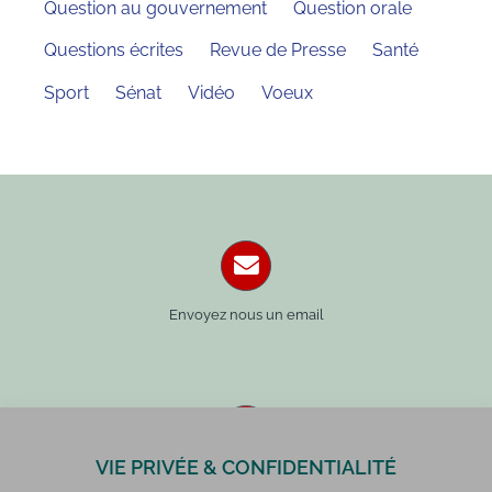
Question au gouvernement
Question orale
Questions écrites
Revue de Presse
Santé
Sport
Sénat
Vidéo
Voeux
Envoyez nous un email
VIE PRIVÉE & CONFIDENTIALITÉ
Paris : 01 42 34 14 59