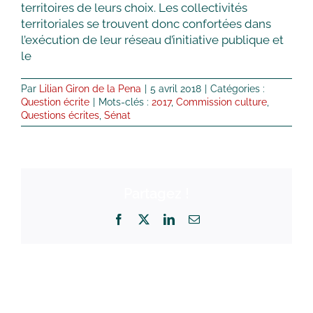
territoires de leurs choix. Les collectivités
territoriales se trouvent donc confortées dans
l’exécution de leur réseau d’initiative publique et
le
Par
Lilian Giron de la Pena
|
5 avril 2018
|
Catégories :
Question écrite
|
Mots-clés :
2017
,
Commission culture
,
Questions écrites
,
Sénat
Partagez !
Facebook
X
LinkedIn
Email