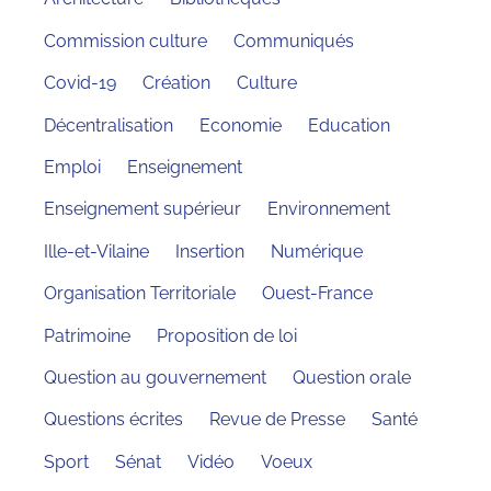
Commission culture
Communiqués
Covid-19
Création
Culture
Décentralisation
Economie
Education
Emploi
Enseignement
Enseignement supérieur
Environnement
Ille-et-Vilaine
Insertion
Numérique
Organisation Territoriale
Ouest-France
Patrimoine
Proposition de loi
Question au gouvernement
Question orale
Questions écrites
Revue de Presse
Santé
Sport
Sénat
Vidéo
Voeux