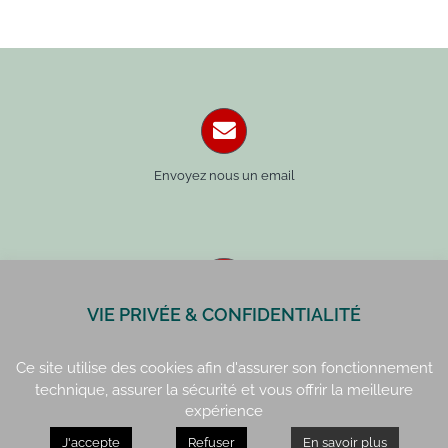
Envoyez nous un email
VIE PRIVÉE & CONFIDENTIALITÉ
Paris : 01 42 34 14 59
Rennes : 02 99 41 70 54
Ce site utilise des cookies afin d'assurer son fonctionnement
technique, assurer la sécurité et vous offrir la meilleure
expérience
J'accepte
Refuser
En savoir plus