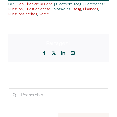
Par
Lilian Giron de la Pena
|
8 octobre 2015
|
Catégories :
Question
,
Question écrite
|
Mots-clés :
2015
,
Finances
,
Questions écrites
,
Santé
Partagez !
Facebook
X
LinkedIn
Email
Rechercher: