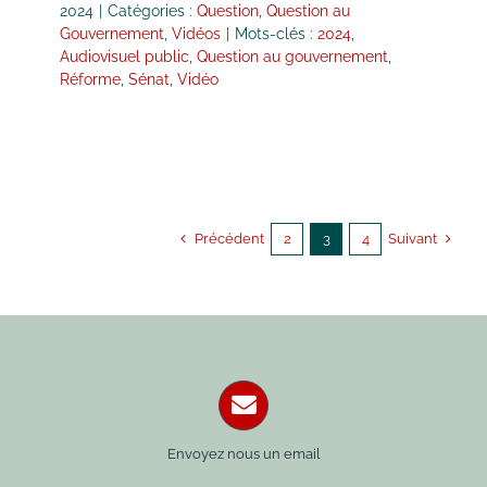
2024
|
Catégories :
Question
,
Question au
Gouvernement
,
Vidéos
|
Mots-clés :
2024
,
Audiovisuel public
,
Question au gouvernement
,
Réforme
,
Sénat
,
Vidéo
Précédent
Suivant
2
3
4
Envoyez nous un email