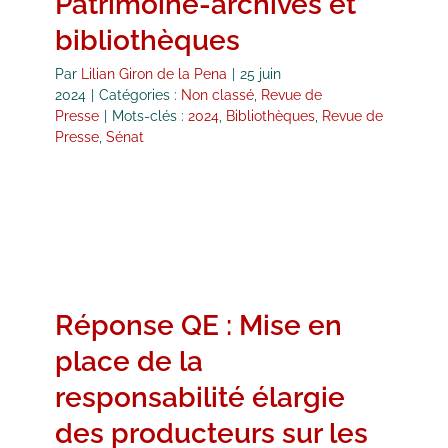
Patrimoine-archives et
bibliothèques
Par
Lilian Giron de la Pena
|
25 juin
2024
|
Catégories :
Non classé
,
Revue de
Presse
|
Mots-clés :
2024
,
Bibliothèques
,
Revue de
Presse
,
Sénat
Réponse QE : Mise en
place de la
responsabilité élargie
des producteurs sur les