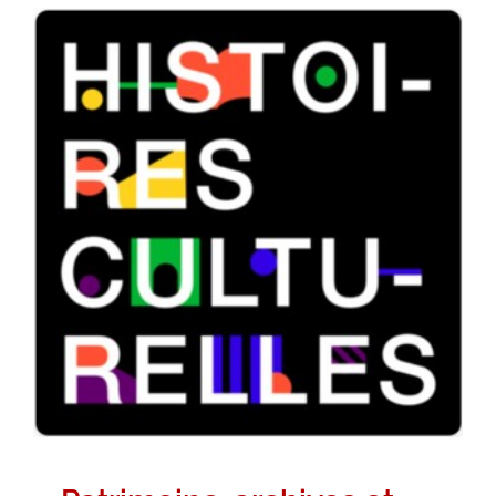
Patrimoine-archives et
bibliothèques
Non classé
Revue de Presse