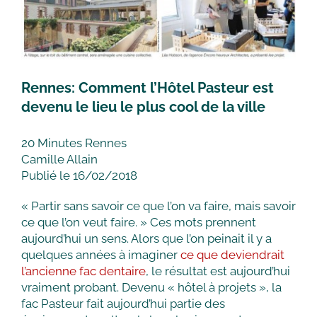
Rennes: Comment l’Hôtel Pasteur est
devenu le lieu le plus cool de la ville
20 Minutes Rennes
Camille Allain
Publié le 16/02/2018
« Partir sans savoir ce que l’on va faire, mais savoir
ce que l’on veut faire. » Ces mots prennent
aujourd’hui un sens. Alors que l’on peinait il y a
quelques années à imaginer
ce que deviendrait
l’ancienne fac dentaire
, le résultat est aujourd’hui
vraiment probant. Devenu « hôtel à projets », la
fac Pasteur fait aujourd’hui partie des