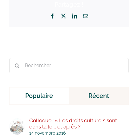
Partagez !
Facebook
X
LinkedIn
Email
Rechercher:
Populaire
Récent
Colloque : « Les droits culturels sont
dans la loi… et après ?
14 novembre 2016