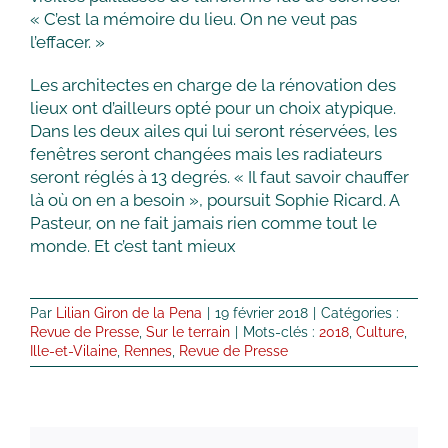
« C’est la mémoire du lieu. On ne veut pas
l’effacer. »
Les architectes en charge de la rénovation des
lieux ont d’ailleurs opté pour un choix atypique.
Dans les deux ailes qui lui seront réservées, les
fenêtres seront changées mais les radiateurs
seront réglés à 13 degrés. « Il faut savoir chauffer
là où on en a besoin », poursuit Sophie Ricard. A
Pasteur, on ne fait jamais rien comme tout le
monde. Et c’est tant mieux
Par
Lilian Giron de la Pena
|
19 février 2018
|
Catégories :
Revue de Presse
,
Sur le terrain
|
Mots-clés :
2018
,
Culture
,
Ille-et-Vilaine
,
Rennes
,
Revue de Presse