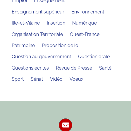
Emploi
Enseignement
Enseignement supérieur
Environnement
Ille-et-Vilaine
Insertion
Numérique
Organisation Territoriale
Ouest-France
Patrimoine
Proposition de loi
Question au gouvernement
Question orale
Questions écrites
Revue de Presse
Santé
Sport
Sénat
Vidéo
Voeux