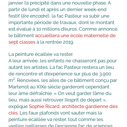
janvier l’a précipité dans une nouvelle phase. A
partir de lundi et après un dernier week-end
festif (
lire encadré
), la fac Pasteur va subir une
importante période de travaux, dont le montant
est évalué à 10 millions d’euros. Comme annoncé,
le bâtiment
accueillera une école maternelle de
sept classes
à la rentrée 2019.
La peinture écaillée va rester.
A leur arrivée, les enfants ne chasseront pas pour
autant les artistes. La fac Pasteur restera un lieu
de rencontre et d’expérience sur plus de 3.900
m². Rénovées, les ailes de ce bâtiment conçu par
Martenot au XIXe siècle garderont cependant
leur âme défraîchie. « On veut garder l’âme du
lieu, mais aussi retrouver l’esprit de départ »,
explique
Sophie Ricard, architecte gardienne des
clés
. Les faux plafonds vont sauter mais la
peinture écaillée va rester, tout comme les
vieilles paillasses de l’ancienne fac de sciences.