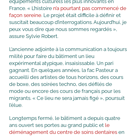
équipements culturels les plus innovants en
France. « L’histoire
n’a pourtant pas commencé de
façon sereine
. Le projet était difficile à définir et
suscitait beaucoup d’interrogations. Aujourd’hui, je
peux vous dire que nous sommes regardés »,
assure Sylvie Robert.
L’ancienne adjointe à la communication a toujours
milité pour faire du bâtiment un lieu
expérimental atypique, insaisissable. Un pari
gagnant. En quelques années, la fac Pasteur a
accueilli des artistes de tous horizons, des cours
de boxe, des soirées techno, des défilés de
mode ou encore des cours de français pour les
migrants. « Ce lieu ne sera jamais figé », poursuit
l’élue.
Longtemps fermé, le bâtiment a depuis quatre
ans ouvert ses portes au grand public et
le
déménagement du centre de soins dentaires
en