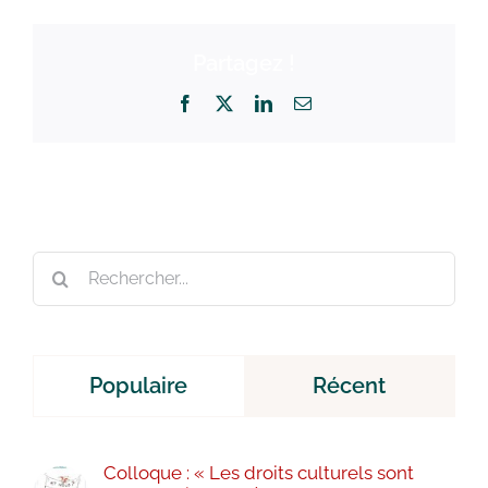
Partagez !
Facebook
X
LinkedIn
Email
Rechercher:
Populaire
Récent
Colloque : « Les droits culturels sont