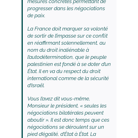
mesures concrètes permettant de
progresser dans les négociations
de paix.
La France doit marquer sa volonté
de sortir de l’impasse sur ce conflit
en réaffirmant solennellement, au
nom du droit inaliénable à
l’autodétermination, que le peuple
palestinien est fondé à se doter d’un
État. Il en va du respect du droit
international comme de la sécurité
d’Israël.
Vous l’avez dit vous-même,
Monsieur le président, « seules les
négociations bilatérales peuvent
aboutir ». Il est donc temps que ces
négociations se déroulent sur un
pied d’égalité, d’État à État. La