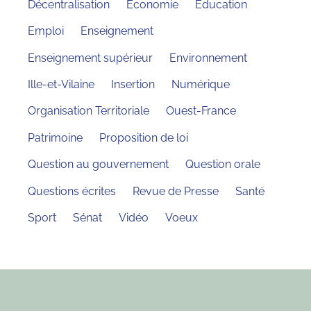
Décentralisation
Economie
Education
Emploi
Enseignement
Enseignement supérieur
Environnement
Ille-et-Vilaine
Insertion
Numérique
Organisation Territoriale
Ouest-France
Patrimoine
Proposition de loi
Question au gouvernement
Question orale
Questions écrites
Revue de Presse
Santé
Sport
Sénat
Vidéo
Voeux