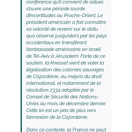
conférence qu’il convient de saluer,
s’ouvre une période lourde
d’incertitudes au Proche-Orient. Le
président américain a fait connaître
sa volonté de revenir sur le statu
quo observé jusqu’alors par les pays
occidentaux en transférant
l’ambassade américaine en Israël
de Tel-Aviv à Jérusalem. Forte de ce
soutien, la Knesset vient de voter la
légalisation des colonies sauvages
de Cisjordanie, au mépris du droit
international, et notamment de la
résolution 2334 adoptée par le
Conseil de Sécurité des Nations-
Unies au mois de décembre dernier.
Cette loi est un pas de plus vers
l’annexion de la Cisjordanie.
Dans ce contexte, la France ne peut