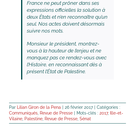
France ne peut prôner dans ses
expressions officielles la solution à
deux États et n’en reconnaître qu’un
seul. Nos actes doivent désormais
suivre nos mots.
Monsieur le président, montrez-
vous à la hauteur de l’enjeu et ne
manquez pas ce rendez-vous avec
l’Histoire, en reconnaissant dès à
présent l’État de Palestine.
Par
Lilian Giron de la Pena
|
26 février 2017
|
Catégories :
Communiqués
,
Revue de Presse
|
Mots-clés :
2017
,
Ille-et-
Vilaine
,
Palestine
,
Revue de Presse
,
Sénat