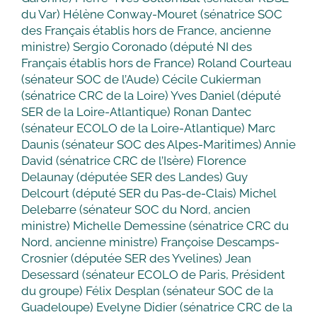
du Var) Hélène Conway-Mouret (sénatrice SOC
des Français établis hors de France, ancienne
ministre) Sergio Coronado (député NI des
Français établis hors de France) Roland Courteau
(sénateur SOC de l’Aude) Cécile Cukierman
(sénatrice CRC de la Loire) Yves Daniel (député
SER de la Loire-Atlantique) Ronan Dantec
(sénateur ECOLO de la Loire-Atlantique) Marc
Daunis (sénateur SOC des Alpes-Maritimes) Annie
David (sénatrice CRC de l’Isère) Florence
Delaunay (députée SER des Landes) Guy
Delcourt (député SER du Pas-de-Clais) Michel
Delebarre (sénateur SOC du Nord, ancien
ministre) Michelle Demessine (sénatrice CRC du
Nord, ancienne ministre) Françoise Descamps-
Crosnier (députée SER des Yvelines) Jean
Desessard (sénateur ECOLO de Paris, Président
du groupe) Félix Desplan (sénateur SOC de la
Guadeloupe) Evelyne Didier (sénatrice CRC de la