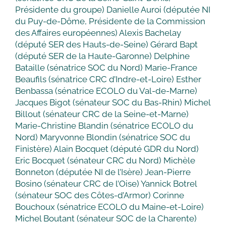
Présidente du groupe) Danielle Auroi (députée NI
du Puy-de-Dôme, Présidente de la Commission
des Affaires européennes) Alexis Bachelay
(député SER des Hauts-de-Seine) Gérard Bapt
(député SER de la Haute-Garonne) Delphine
Bataille (sénatrice SOC du Nord) Marie-France
Beaufils (sénatrice CRC d’Indre-et-Loire) Esther
Benbassa (sénatrice ECOLO du Val-de-Marne)
Jacques Bigot (sénateur SOC du Bas-Rhin) Michel
Billout (sénateur CRC de la Seine-et-Marne)
Marie-Christine Blandin (sénatrice ECOLO du
Nord) Maryvonne Blondin (sénatrice SOC du
Finistère) Alain Bocquet (député GDR du Nord)
Eric Bocquet (sénateur CRC du Nord) Michèle
Bonneton (députée NI de l’Isère) Jean-Pierre
Bosino (sénateur CRC de l’Oise) Yannick Botrel
(sénateur SOC des Côtes-d’Armor) Corinne
Bouchoux (sénatrice ECOLO du Maine-et-Loire)
Michel Boutant (sénateur SOC de la Charente)