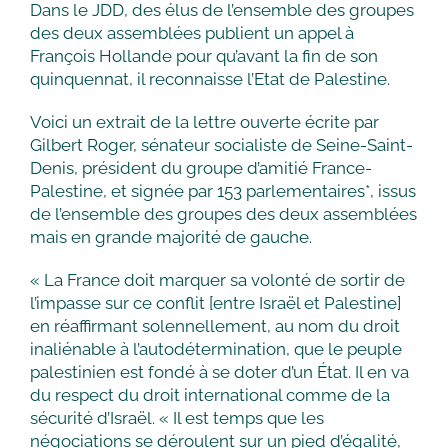
Dans le JDD, des élus de l’ensemble des groupes
des deux assemblées publient un appel à
François Hollande pour qu’avant la fin de son
quinquennat, il reconnaisse l’Etat de Palestine.
Voici un extrait de la lettre ouverte écrite par
Gilbert Roger, sénateur socialiste de Seine-Saint-
Denis, président du groupe d’amitié France-
Palestine, et signée par 153 parlementaires*, issus
de l’ensemble des groupes des deux assemblées
mais en grande majorité de gauche.
« La France doit marquer sa volonté de sortir de
l’impasse sur ce conflit [entre Israël et Palestine]
en réaffirmant solennellement, au nom du droit
inaliénable à l’autodétermination, que le peuple
palestinien est fondé à se doter d’un État. Il en va
du respect du droit international comme de la
sécurité d’Israël. « Il est temps que les
négociations se déroulent sur un pied d’égalité,