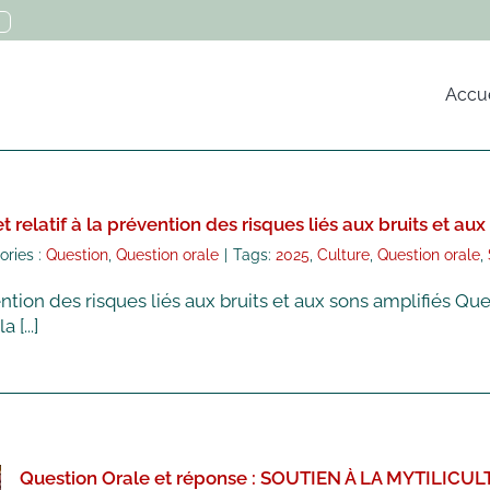
Accue
 relatif à la prévention des risques liés aux bruits et aux
ories :
Question
,
Question orale
|
Tags:
2025
,
Culture
,
Question orale
,
vention des risques liés aux bruits et aux sons amplifiés Q
[...]
Question Orale et réponse : SOUTIEN À LA MYTILI