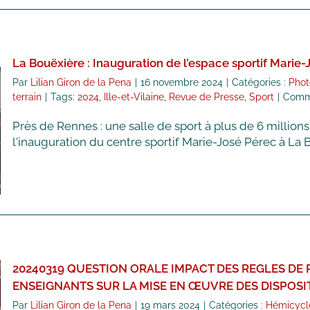
La Bouëxière : Inauguration de l’espace sportif Marie
Par
Lilian Giron de la Pena
|
16 novembre 2024
|
Catégories :
Phot
terrain
|
Tags:
2024
,
Ille-et-Vilaine
,
Revue de Presse
,
Sport
|
Comme
Près de Rennes : une salle de sport à plus de 6 million
l'inauguration du centre sportif Marie-José Pérec à La Bo
20240319 QUESTION ORALE IMPACT DES REGLES DE
ENSEIGNANTS SUR LA MISE EN ŒUVRE DES DISPOSIT
Par
Lilian Giron de la Pena
|
19 mars 2024
|
Catégories :
Hémicycl