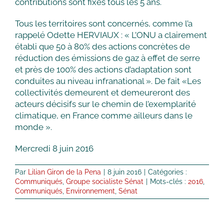
contributions sont fixés tous les 5 ans.
Tous les territoires sont concernés, comme l’a
rappelé Odette HERVIAUX : « L’ONU a clairement
établi que 50 à 80% des actions concrètes de
réduction des émissions de gaz à effet de serre
et près de 100% des actions d’adaptation sont
conduites au niveau infranational ». De fait «Les
collectivités demeurent et demeureront des
acteurs décisifs sur le chemin de l’exemplarité
climatique, en France comme ailleurs dans le
monde ».
Mercredi 8 juin 2016
Par
Lilian Giron de la Pena
|
8 juin 2016
|
Catégories :
Communiqués
,
Groupe socialiste Sénat
|
Mots-clés :
2016
,
Communiqués
,
Environnement
,
Sénat