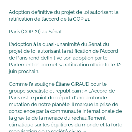
Adoption définitive du projet de loi autorisant la
ratification de l’accord de la COP 21
Paris (COP 21) au Sénat
L’adoption à la quasi-unanimité du Sénat du
projet de loi autorisant la ratification de l’Accord
de Paris rend définitive son adoption par le
Parlement et permet sa ratification officielle le 12
juin prochain.
Comme l’a souligné Éliane GIRAUD pour le
groupe socialiste et républicain : « L’Accord de
Paris est le point de départ d’une profonde
mutation de notre planète. Il marque la prise de
conscience par la communauté internationale de
la gravité de la menace du réchauffement
climatique sur les équilibres du monde et la forte
mobilisation de la société civile. »