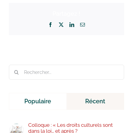
Partagez !
Facebook
X
LinkedIn
Email
Rechercher:
Populaire
Récent
Colloque : « Les droits culturels sont
dans la loi… et après ?